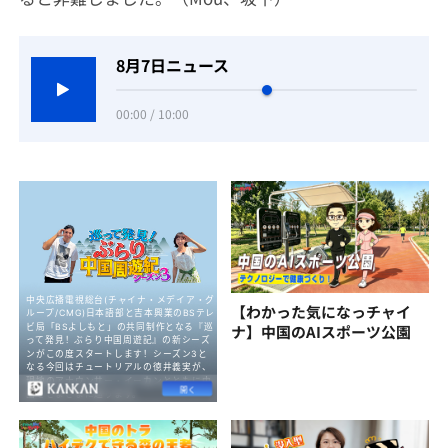
8月7日ニュース
00:00 / 10:00
【わかった気になっチャイ
ナ】中国のAIスポーツ公園