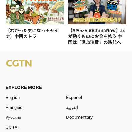
【わかった気になっチャイ
【AちゃんのChinaNow】心
ナ】中国のトラ
が動くものにお金を払う 中
国は「選ぶ消費」の時代へ
EXPLORE MORE
English
Español
Français
العربية
Русский
Documentary
CCTV+