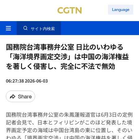
Language
サイト内検索
国務院台湾事務弁公室 日比のいわゆる
「海洋境界画定交渉」は中国の海洋権益
を著しく侵害し、完全に不法で無効
06:27:38 2026-06-03
Share
国務院台湾事務弁公室の朱鳳蓮報道官は6月3日の定例
記者会見で、日本とフィリピンがこのほど発表した境
界画定予定の海域は中国台湾島の東に位置し、そのい
わゆる「境界画定交渉」は中国の海洋権益を著しく侵