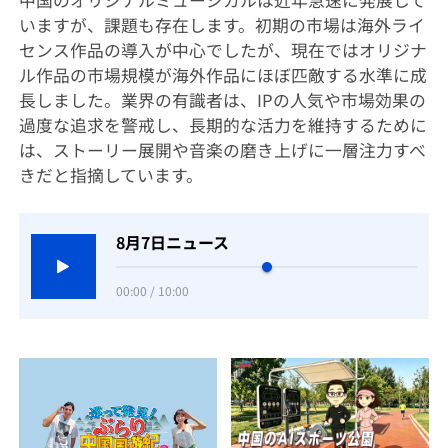
中国のオリジナルミュージカルは近年急速に発展して
いますが、課題も存在します。初期の市場は海外ライ
センス作品の導入が中心でしたが、現在ではオリジナ
ル作品の市場規模が海外作品にほぼ匹敵する水準に成
長しました。業界の有識者は、IPの人気や市場効果の
過度な追求を警戒し、長期的な活力を維持するために
は、ストーリー展開や音楽の磨き上げに一層注力すべ
きだと指摘しています。
8月7日ニュース
00:00 / 10:00