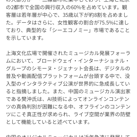
の2都市で全国の興行収入の60%を占めています。観
客層は若年層が中心で、35歳以下が約8割を占めまし
た。データはさらに、女性観客の割合が75.5%に達し
ており、典型的な「シーエコノミー」市場であること
を示しています。
上海文化広場で開催されたミュージカル発展フォーラ
ムにおいて、ブロードウェイ・インターナショナル・
グループのシモーヌ・ジェナット会長は、デジタルの
普及や動画配信プラットフォームが台頭する中で、没
入型のインタラクティブ公演が世界的に急成長してい
ると指摘しました。また、中国のミュージカル演出家
である樊沖氏は、AI技術によってオンラインコンテン
ツの真偽判別が困難になる中、オフラインのコンテン
ツにこそ真正性が求められ、ライブ空間が業界の防壁
として機能していると述べています。