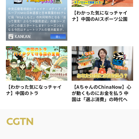
【わかった気になっチャイ
ナ】中国のAIスポーツ公園
【わかった気になっチャイ
【AちゃんのChinaNow】心
ナ】中国のトラ
が動くものにお金を払う 中
国は「選ぶ消費」の時代へ