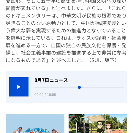
愛国心、そして五千年の歴史を持つ中国文明への深い
愛情が表れている」と述べました。さらに、「これら
のドキュメンタリーは、中華文明が民族の根源であり
尽きることのない原動力として、中国が民族復興とい
う偉大な夢を実現するための推進力となっていること
を鮮明に示している。これは、ラオスが経済・社会発
展を進める一方で、自国の独自の民族文化を保護・発
揚し、社会主義事業の建設を推進する上で非常に参考
になるものである」と述べました。（SUI、坂下）
8月7日ニュース
00:00 / 10:00