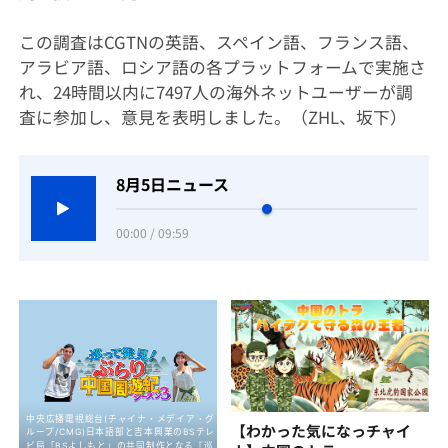
この調査は
CGTN
の英語、スペイン語、フランス語、
アラビア語、ロシア語の各プラットフォームで実施さ
れ、
24
時間以内に
7497
人の海外ネットユーザーが調
査に参加し、意見を表明しました。
（ZHL、坂下）
8月5日ニュース
00:00 / 09:59
【わかった気になっチャイ