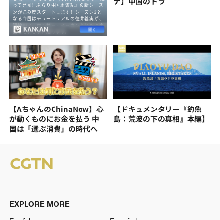
ナ】中国のトラ
【AちゃんのChinaNow】心
【ドキュメンタリー『釣魚
が動くものにお金を払う 中
島：荒波の下の真相』本編】
国は「選ぶ消費」の時代へ
EXPLORE MORE