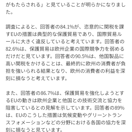
がもたらされる」と見ていることが明らかになりまし
た。
調査によると、回答者の84.1%が、恣意的に関税を課
すEUの措置は典型的な保護貿易であり、国際貿易ル
ールに大きく違反していると考えています。回答者の
82.6%は、保護貿易は欧州企業の国際競争力を弱める
だけだと見ています。回答者の90.5%は、他国製品に
高い関税をかけることは、最終的に欧州の消費者が負
担を強いられる結果となり、欧州の消費者の利益を深
刻に損なうと考えています。
また、回答者の86.7%は、保護貿易を強化しようとす
るEUの動きは欧州企業と他国との技術交流と協力を
阻害しているとの見解を示しています。回答者の89%
は、EUのこうした措置は気候変動やグリーントラン
スフォメーションなどの分野における各国の協力を深
刻に損なうと見ています。