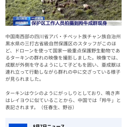
中国南西部の四川省アバ・チベット族チャン族自治州
黒水県の三打古省級自然保護区のスタッフがこのほ
ど、ドローンを使って国家一級重点保護野生動物であ
るターキンの群れの映像を撮影しました。映像では、
成獣が外側を守るようにして子どもを囲い、亜成獣は
連れ立って行動しながら群れの中に交ざっている様子
が見られました。
ターキンはウシのようにがっしりとしており、鳴き声
はレイヨウに似ていることから、中国では「羚牛」と
表記されます。（任春生、野谷）
8月7日ニュース