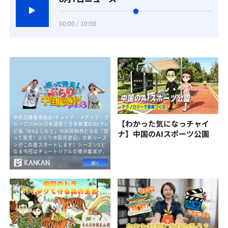
00:00 / 10:00
【わかった気になっチャイ
ナ】中国のAIスポーツ公園