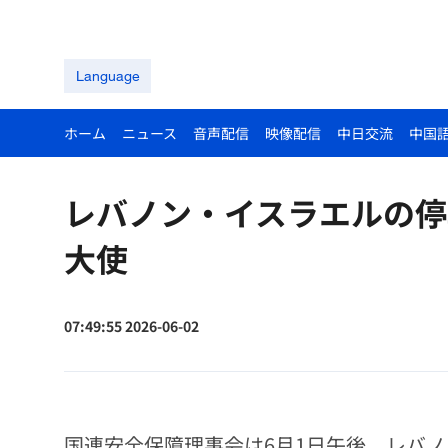
Language
ホーム
ニュース
音声配信
映像配信
中日交流
中国
レバノン・イスラエルの停
大使
07:49:55 2026-06-02
国連安全保障理事会は6月1日午後、レバ