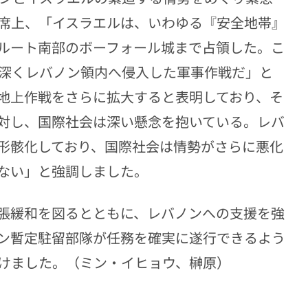
席上、「イスラエルは、いわゆる『安全地帯』
ルート南部のボーフォール城まで占領した。こ
も深くレバノン領内へ侵入した軍事作戦だ」と
地上作戦をさらに拡大すると表明しており、そ
対し、国際社会は深い懸念を抱いている。レバ
形骸化しており、国際社会は情勢がさらに悪化
ない」と強調しました。
張緩和を図るとともに、レバノンへの支援を強
ン暫定駐留部隊が任務を確実に遂行できるよう
けました。（ミン・イヒョウ、榊原）