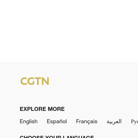
EXPLORE MORE
English
Español
Français
العربية
Ру
CHOOSE YOUR LANGUAGE