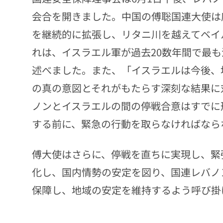
会合を開きました。中国の傅聡国連大使は
を継続的に拡張し、リタニ川を越えてベイ
れは、イスラエル軍が過去20数年間で最
述べました。また、「イスラエルは今後、
の真の意図とそれがもたらす深刻な結果に
ノンとイスラエルの間の停戦合意はすでに
する前に、緊急の行動を取らなければなら
傅大使はさらに、停戦を直ちに実現し、緊
化し、国内情勢の安定を図り、国連レバノ
保障し、地域の安定を維持するよう呼び掛