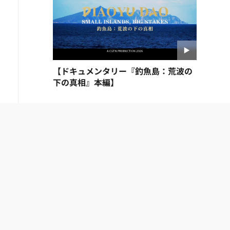
【ドキュメンタリー『釣魚島：荒波の
下の真相』本編】