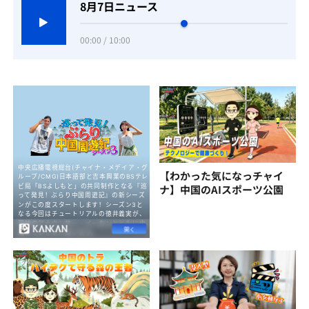
8月7日ニュース
00:00 / 10:00
【わかった気になっチャイ
ナ】中国のAIスポーツ公園