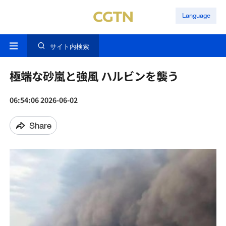
Language
サイト内検索
極端な砂嵐と強風 ハルビンを襲う
06:54:06 2026-06-02
Share