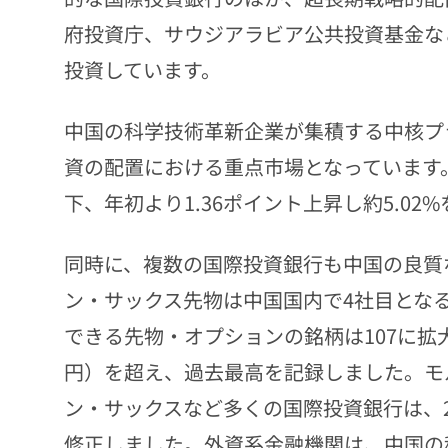
府投資庁、サウジアラビア公共投資基金な
投資しています。
中国の科学技術革新企業が集積する中核プ
資の配置における重点市場となっています
下、年初より1.36ポイント上昇し約5.02
同時に、複数の国際投資銀行も中国の良質
ン・サックス先物は中国国内で4社目となる
できる先物・オプションの銘柄は107に拡大
円）を超え、過去最高を記録しました。モ
ン・サックスなど多くの国際投資銀行は、2
修正しました。外資系金融機関は、中国の