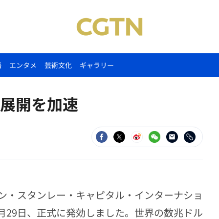
語
エンタメ
芸術文化
ギャラリー
展開を加速
ン・スタンレー・キャピタル・インターナショ
5月29日、正式に発効しました。世界の数兆ドル