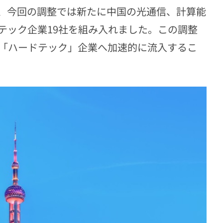
、今回の調整では新たに中国の光通信、計算能
テック企業19社を組み入れました。この調整
「ハードテック」企業へ加速的に流入するこ