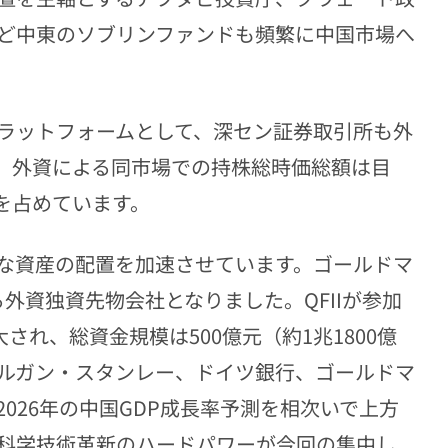
ど中東のソブリンファンドも頻繁に中国市場へ
ラットフォームとして、深セン証券取引所も外
。外資による同市場での持株総時価総額は目
%を占めています。
な資産の配置を加速させています。ゴールドマ
外資独資先物会社となりました。QFIIが参加
され、総資金規模は500億元（約1兆1800億
ルガン・スタンレー、ドイツ銀行、ゴールドマ
026年の中国GDP成長率予測を相次いで上方
科学技術革新のハードパワーが今回の集中し