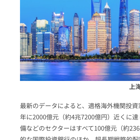
上
最新のデータによると、適格海外機関投資家（
年に2000億元（約4兆7200億円）近く
備などのセクターはすべて100億元（約2
的な国際投資銀行のほか、超長期戦略的配