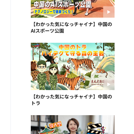
【わかった気になっチャイナ】中国の
AIスポーツ公園
【わかった気になっチャイナ】中国の
トラ