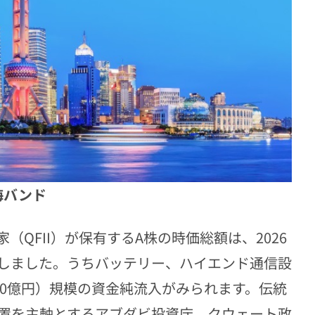
海バンド
QFII）が保有するA株の時価総額は、2026
に達しました。うちバッテリー、ハイエンド通信設
360億円）規模の資金純流入がみられます。伝統
置を主軸とするアブダビ投資庁、クウェート政