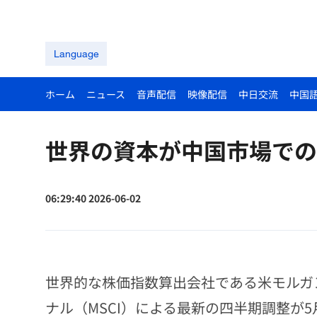
Language
ホーム
ニュース
音声配信
映像配信
中日交流
中国
世界の資本が中国市場での
06:29:40 2026-06-02
世界的な株価指数算出会社である米モルガ
ナル（MSCI）による最新の四半期調整が