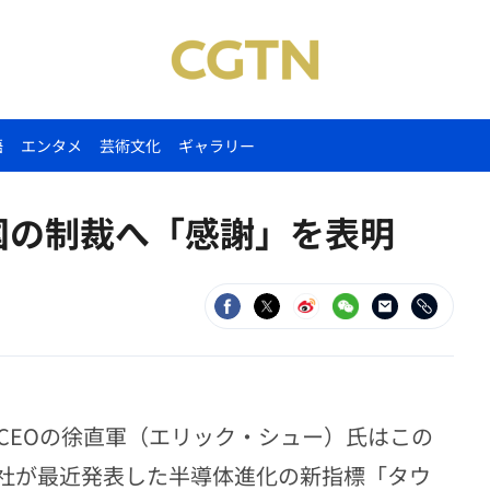
語
エンタメ
芸術文化
ギャラリー
米国の制裁へ「感謝」を表明
CEOの徐直軍（エリック・シュー）氏はこの
社が最近発表した半導体進化の新指標「タウ