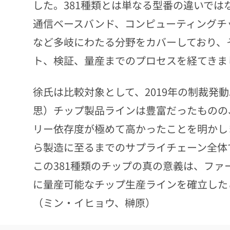
した。381種類とは単なる型番の違いでは
通信ベースバンド、コンピューティングチ
など多岐にわたる分野をカバーしており、
ト、検証、量産までのプロセスを経てきま
徐氏は比較対象として、2019年の制裁発
思）チップ製品ラインは豊富だったものの
リー依存度が極めて高かったことを明かし
ら製造に至るまでのサプライチェーン全体
この381種類のチップの真の意義は、フ
に量産可能なチップ生産ラインを確立した
（ミン・イヒョウ、榊原）