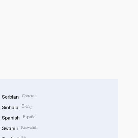
Serbian
Српски
Sinhala
සිංහල
Spanish
Español
Swahili
Kiswahili
தமிழ்