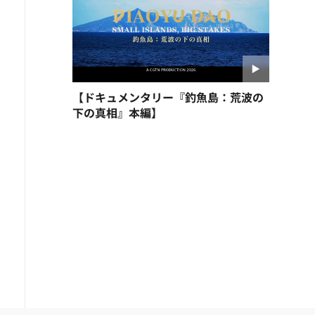
【ドキュメンタリー『釣魚島：荒波の
下の真相』本編】