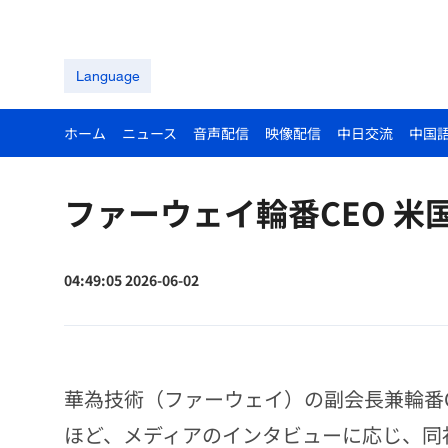
Language
ホーム
ニュース
音声配信
映像配信
中日交流
中国
ファーウェイ輪番CEO 
04:49:05 2026-06-02
華為技術（ファーウェイ）の副会長兼輪番
ほど、メディアのインタビューに応じ、同