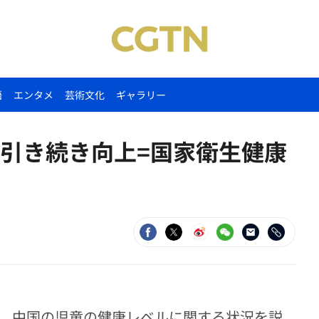
語
エンタメ
芸術文化
ギャラリー
引き続き向上=国家衛生健康
で、中国の児童の健康レベルに関する状況を説