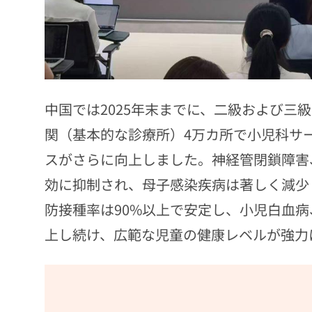
中国では2025年末までに、二級および三級
関（基本的な診療所）4万カ所で小児科サ
スがさらに向上しました。神経管閉鎖障害
効に抑制され、母子感染疾病は著しく減少
防接種率は90%以上で安定し、小児白血
上し続け、広範な児童の健康レベルが強力