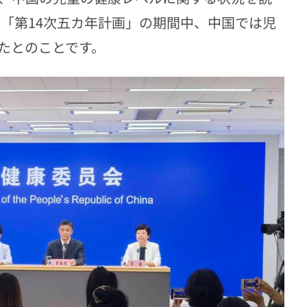
する「第14次五カ年計画」の期間中、中国では児
たとのことです。