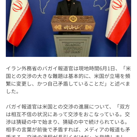
イラン外務省のバガイ報道官は現地時間6月1日、「米
国との交渉の大きな難題は基本的に、米国が立場を頻
繁に変更し、かつ自己矛盾していることだ」と述べま
した。
バガイ報道官は米国との交渉の進展について、「双方
は相互不信の状況にあって交渉をおこなっている。交
渉は猜疑の中で始まり、猜疑の中で続けられている。
相手の言葉が前後で矛盾すれば、メディアの報道も矛