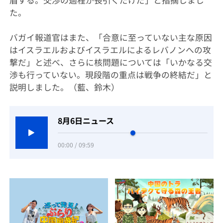
盾する。交渉の過程が長引くだけだ」と指摘しまし
た。
バガイ報道官はまた、「合意に至っていない主な原因
はイスラエルおよびイスラエルによるレバノンへの攻
撃だ」と述べ、さらに核問題については「いかなる交
渉も行っていない。現段階の重点は戦争の終結だ」と
説明しました。（藍、鈴木）
8月6日ニュース
00:00 / 09:59