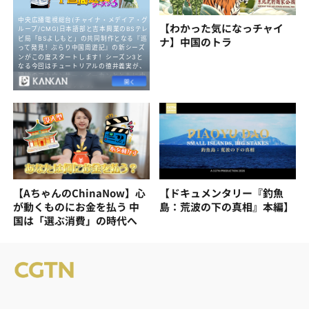
【わかった気になっチャイ
ナ】中国のトラ
【AちゃんのChinaNow】心
【ドキュメンタリー『釣魚
が動くものにお金を払う 中
島：荒波の下の真相』本編】
国は「選ぶ消費」の時代へ