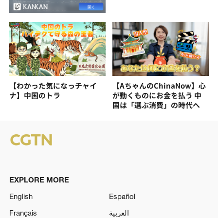
【わかった気になっチャイ
【AちゃんのChinaNow】心
ナ】中国のトラ
が動くものにお金を払う 中
国は「選ぶ消費」の時代へ
EXPLORE MORE
English
Español
Français
العربية