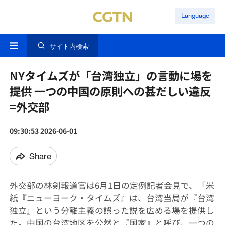
Language
サイト内検索
NYタイムズが「台湾独立」の言動に場を
提供 一つの中国の原則への甚だしい違反
=外交部
09:30:53 2026-06-01
Share
外交部の林剣報道官は6月1日の定例記者会見で、「米
紙『ニューヨーク・タイムズ』は、台湾当局が『台湾
独立』という分離主義の誤った説を広める場を提供し
た。中国の台湾地区を公然と『国家』と呼び、一つの