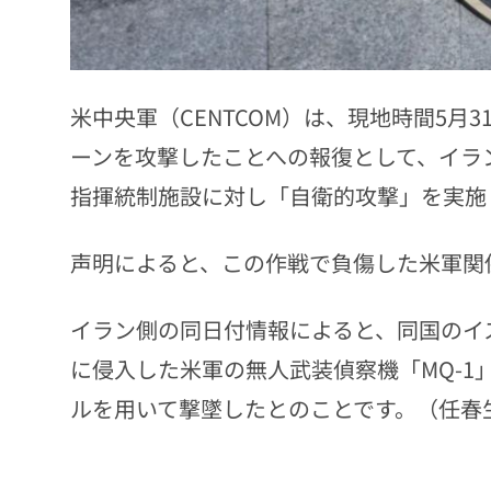
米中央軍（CENTCOM）は、現地時間5月
ーンを攻撃したことへの報復として、イラ
指揮統制施設に対し「自衛的攻撃」を実施
声明によると、この作戦で負傷した米軍関
イラン側の同日付情報によると、同国のイ
に侵入した米軍の無人武装偵察機「MQ-
ルを用いて撃墜したとのことです。（任春