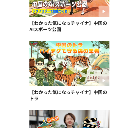
【わかった気になっチャイナ】中国の
AIスポーツ公園
【わかった気になっチャイナ】中国の
トラ