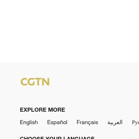
EXPLORE MORE
English
Español
Français
العربية
Ру
CHOOSE YOUR LANGUAGE