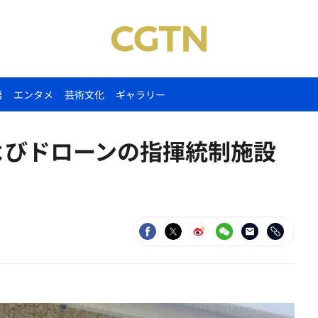
語
エンタメ
芸術文化
ギャラリー
よびドローンの指揮統制施設