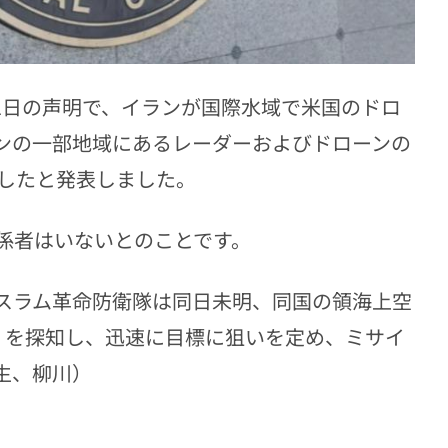
31日の声明で、イランが国際水域で米国のドロ
ンの一部地域にあるレーダーおよびドローンの
したと発表しました。
係者はいないとのことです。
スラム革命防衛隊は同日未明、同国の領海上空
1」を探知し、迅速に目標に狙いを定め、ミサイ
生、柳川）