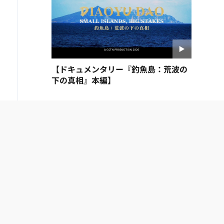
【ドキュメンタリー『釣魚島：荒波の
下の真相』本編】