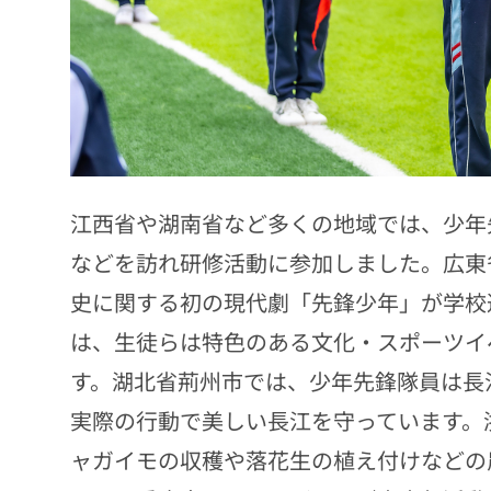
江西省や湖南省など多くの地域では、少年
などを訪れ研修活動に参加しました。広東
史に関する初の現代劇「先鋒少年」が学校
は、生徒らは特色のある文化・スポーツイ
す。湖北省荊州市では、少年先鋒隊員は長
実際の行動で美しい長江を守っています。
ャガイモの収穫や落花生の植え付けなどの