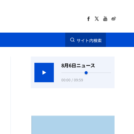
サイト内検索
8月6日ニュース
00:00 / 09:59