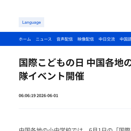
Language
ホーム
ニュース
音声配信
映像配信
中日交流
中国
国際こどもの日 中国各地
隊イベント開催
06:06:19 2026-06-01
中国各地の小中学校では、6月1日の「国