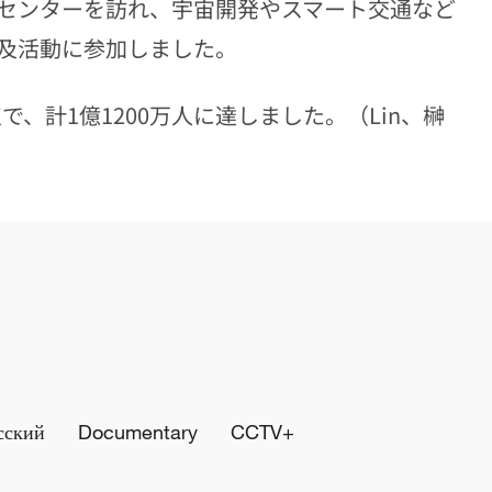
センターを訪れ、宇宙開発やスマート交通など
及活動に参加しました。
で、計1億1200万人に達しました。（Lin、榊
сский
Documentary
CCTV+