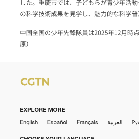
した。重慶市では、子どもらが青少年活動
の科学技術成果を見学し、魅力的な科学普
中国全国の少年先鋒隊員は2025年12月時点
原）
EXPLORE MORE
English
Español
Français
العربية
Ру
CHOOSE YOUR LANGUAGE