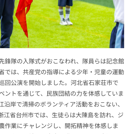
先鋒隊の入隊式がおこなわれ、隊員らは記念館
省では、共産党の指導による少年・児童の運動
巡回公演を開始しました。河北省石家荘市で
ベントを通じて、民族団結の力を体感していま
江沿岸で清掃のボランティア活動をおこない、
浙江省台州市では、生徒らは大陳島を訪れ、ジ
農作業にチャレンジし、開拓精神を体感しま