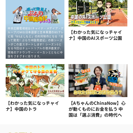
【わかった気になっチャイ
ナ】中国のAIスポーツ公園
【わかった気になっチャイ
【AちゃんのChinaNow】心
ナ】中国のトラ
が動くものにお金を払う 中
国は「選ぶ消費」の時代へ