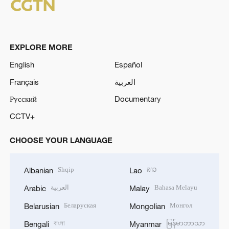
EXPLORE MORE
English
Español
Français
العربية
Русский
Documentary
CCTV+
CHOOSE YOUR LANGUAGE
Shqip
ລາວ
Albanian
Lao
العربية
Bahasa Melayu
Arabic
Malay
Беларуская
Монгол
Belarusian
Mongolian
বাংলা
မြန်မာဘာသာ
Bengali
Myanmar