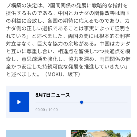
プ構築の決定は、2国間関係の発展に戦略的な指針を
提供するものである。中国とカナダの関係改善は両国
の利益に合致し、各国の期待に応えるものであり、カ
ナダ側の正しい選択であることは事実によって証明さ
れている」と述べました。両国の間には根本的な利害
対立はなく、巨大な協力の余地がある。中国はカナダ
と互いに尊重し合い、相違点を留保しつつ共通点を模
索し、意思疎通を強化し、協力を深め、両国関係の健
全かつ安定した持続可能な発展を推進していきたい」
と述べました。（MOKU、坂下）
8月7日ニュース
00:00 / 10:00