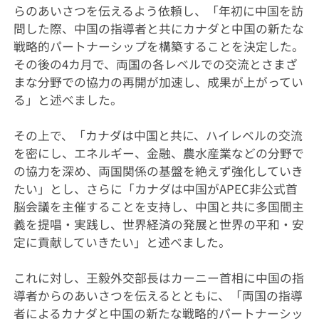
らのあいさつを伝えるよう依頼し、「年初に中国を訪
問した際、中国の指導者と共にカナダと中国の新たな
戦略的パートナーシップを構築することを決定した。
その後の4カ月で、両国の各レベルでの交流とさまざ
まな分野での協力の再開が加速し、成果が上がってい
る」と述べました。
その上で、「カナダは中国と共に、ハイレベルの交流
を密にし、エネルギー、金融、農水産業などの分野で
の協力を深め、両国関係の基盤を絶えず強化していき
たい」とし、さらに「カナダは中国がAPEC非公式首
脳会議を主催することを支持し、中国と共に多国間主
義を提唱・実践し、世界経済の発展と世界の平和・安
定に貢献していきたい」と述べました。
これに対し、王毅外交部長はカーニー首相に中国の指
導者からのあいさつを伝えるとともに、「両国の指導
者によるカナダと中国の新たな戦略的パートナーシッ