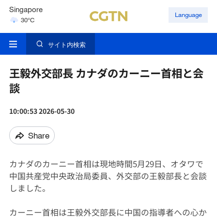
Singapore
Language
30°C
London
18°C
サイト内検索
王毅外交部長 カナダのカーニー首相と会
談
10:00:53 2026-05-30
Share
カナダのカーニー首相は現地時間5月29日、オタワで
中国共産党中央政治局委員、外交部の王毅部長と会談
しました。
カーニー首相は王毅外交部長に中国の指導者への心か