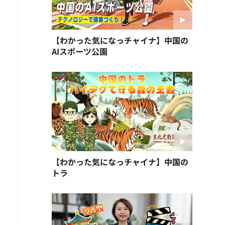
【わかった気になっチャイナ】中国の
AIスポーツ公園
【わかった気になっチャイナ】中国の
トラ