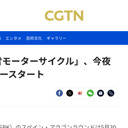
語
エンタメ
芸術文化
ギャラリー
雪モーターサイクル」、今夜
ースタート
dSBK）のスペイン・アラゴンラウンドは5月30