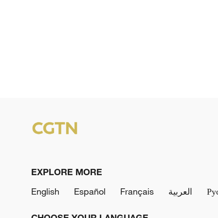
EXPLORE MORE
English
Español
Français
العربية
Ру
CHOOSE YOUR LANGUAGE