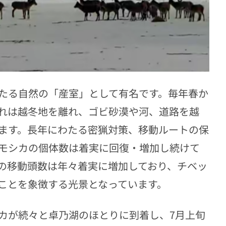
たる自然の「産室」として有名です。毎年春か
れは越冬地を離れ、ゴビ砂漠や河、道路を越
ます。長年にわたる密猟対策、移動ルートの保
モシカの個体数は着実に回復・増加し続けて
の移動頭数は年々着実に増加しており、チベッ
ことを象徴する光景となっています。
カが続々と卓乃湖のほとりに到着し、7月上旬