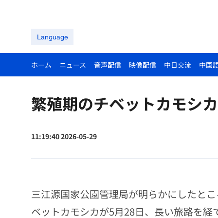
Language
ホーム
ニュース
音声配信
映像配信
中日交流
中国
繁殖期のチベットカモシカ
11:19:40 2026-05-29
三江源国家公園管理局が明らかにしたところ
ベットカモシカが5月28日、長い旅路を