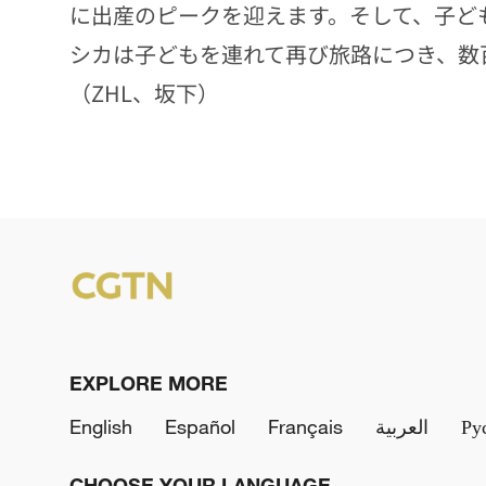
に出産のピークを迎えます。そして、子ど
シカは子どもを連れて再び旅路につき、数
（ZHL、坂下）
EXPLORE MORE
English
Español
Français
العربية
Ру
CHOOSE YOUR LANGUAGE