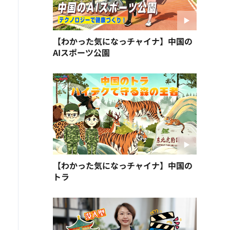
【わかった気になっチャイナ】中国の
AIスポーツ公園
【わかった気になっチャイナ】中国の
トラ