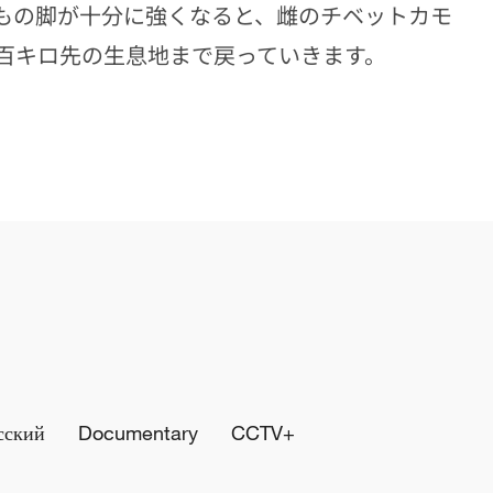
もの脚が十分に強くなると、雌のチベットカモ
百キロ先の生息地まで戻っていきます。
сский
Documentary
CCTV+