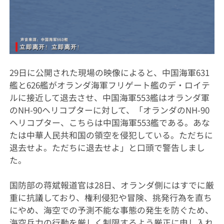
29日に公開された現場の映像によると、中国海軍631
艦と626艦がオランダ海軍フリゲート艦のデ・ロイテ
ルに接近して退去させ、中国海軍553艦はオランダ軍
のNH-90ヘリコプターに対して、「オランダのNH-90
ヘリコプター、こちらは中国海軍553艦である。あな
たは中華人民共和国の領空を侵犯している。ただちに
退去せよ。ただちに退去せよ」と口頭で警告しまし
た。
国防部の蒋斌報道官は28日、オランダ側にはすでに厳
重に抗議しており、権利侵犯や冒険、挑発行為を直ち
にやめ、海空での予測不能な事態の発生を防ぐため、
海空兵力の行動を厳しく制限するよう厳正に申し入れ