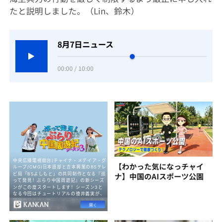
たと説明しました。（Lin、鈴木）
8月7日ニュース
00:00 / 10:00
【わかった気になっチャイ
ナ】中国のAIスポーツ公園