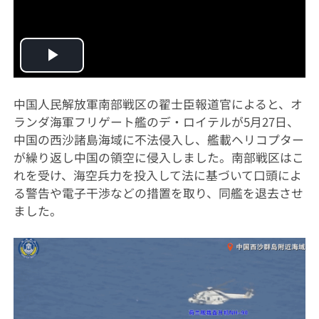
Play
Video
中国人民解放軍南部戦区の翟士臣報道官によると、オ
ランダ海軍フリゲート艦のデ・ロイテルが5月27日、
中国の西沙諸島海域に不法侵入し、艦載ヘリコプター
が繰り返し中国の領空に侵入しました。南部戦区はこ
れを受け、海空兵力を投入して法に基づいて口頭によ
る警告や電子干渉などの措置を取り、同艦を退去させ
ました。