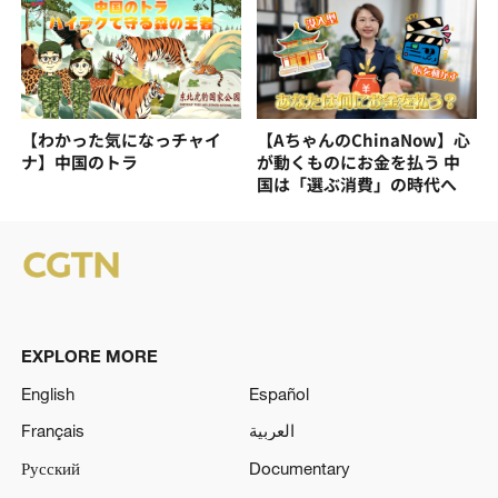
【わかった気になっチャイ
【AちゃんのChinaNow】心
ナ】中国のトラ
が動くものにお金を払う 中
国は「選ぶ消費」の時代へ
EXPLORE MORE
English
Español
Français
العربية
Русский
Documentary