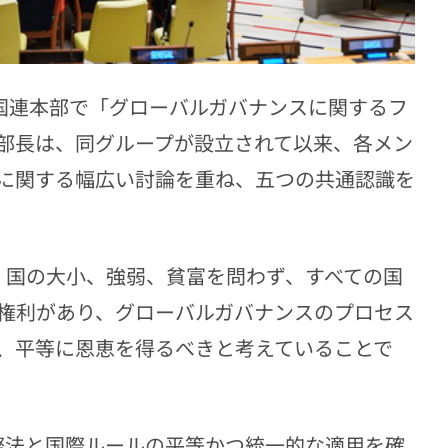
の国連本部で「グローバルガバナンスに関するフ
部長は、同グループが設立されて以来、各メン
に関する幅広い討論を重ね、五つの共通認識を
、国の大小、強弱、貧富を問わず、すべての国
権利があり、グローバルガバナンスのプロセス
、平等に恩恵を得るべきと考えていることで
際法と国際ルールの平等かつ統一的な適用を確