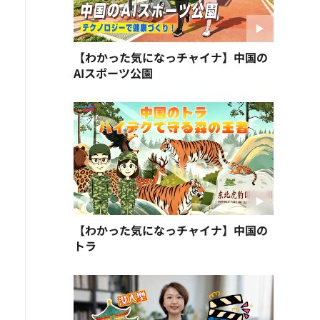
【わかった気になっチャイナ】中国の
AIスポーツ公園
【わかった気になっチャイナ】中国の
トラ