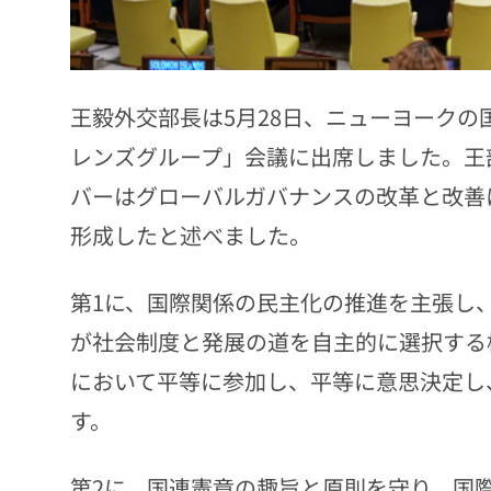
王毅外交部長は5月28日、ニューヨーク
レンズグループ」会議に出席しました。王
バーはグローバルガバナンスの改革と改善
形成したと述べました。
第1に、国際関係の民主化の推進を主張し
が社会制度と発展の道を自主的に選択する
において平等に参加し、平等に意思決定し
す。
第2に、国連憲章の趣旨と原則を守り、国