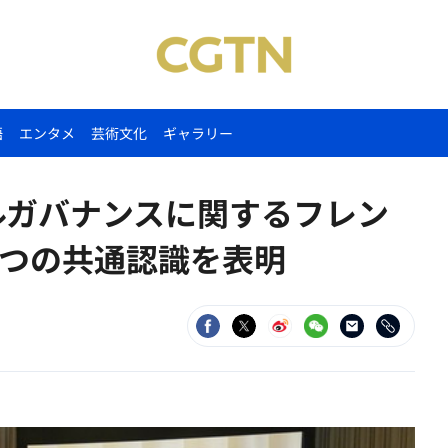
語
エンタメ
芸術文化
ギャラリー
ルガバナンスに関するフレン
つの共通認識を表明