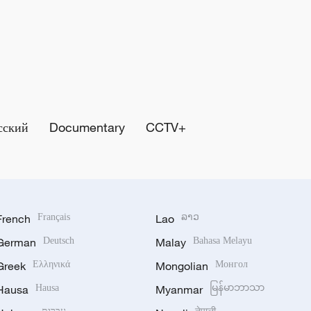
сский
Documentary
CCTV+
French
Français
Lao
ລາວ
German
Deutsch
Malay
Bahasa Melayu
Greek
Ελληνικά
Mongolian
Монгол
Hausa
Hausa
Myanmar
မြန်မာဘာသာ