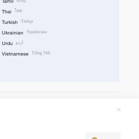
Tamil
தமிழ்
Thai
ไทย
Turkish
Türkçe
Ukrainian
Українська
Urdu
اردو
Vietnamese
Tiếng Việt