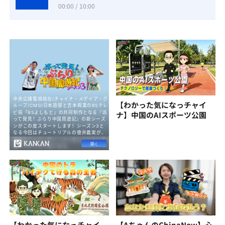
00:00 / 10:00
【わかった気になっチャイ
ナ】中国のAIスポーツ公園
【わかった気になっチャイ
【AちゃんのChinaNow】心