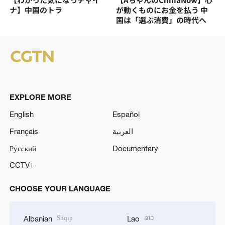
ナ】中国のトラ
が動くものにお金を払う 中
国は「選ぶ消費」の時代へ
EXPLORE MORE
English
Español
Français
العربية
Русский
Documentary
CCTV+
CHOOSE YOUR LANGUAGE
Shqip
ລາວ
Albanian
Lao