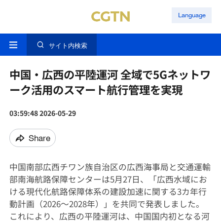
Language
サイト内検索
中国・広西の平陸運河 全域で5Gネットワ
ーク活用のスマート航行管理を実現
03:59:48 2026-05-29
Share
中国南部広西チワン族自治区の広西海事局と交通運輸
部南海航路保障センターは5月27日、「広西水域にお
ける現代化航路保障体系の建設加速に関する3カ年行
動計画（2026～2028年）」を共同で発表しました。
これにより、広西の平陸運河は、中国国内初となる河