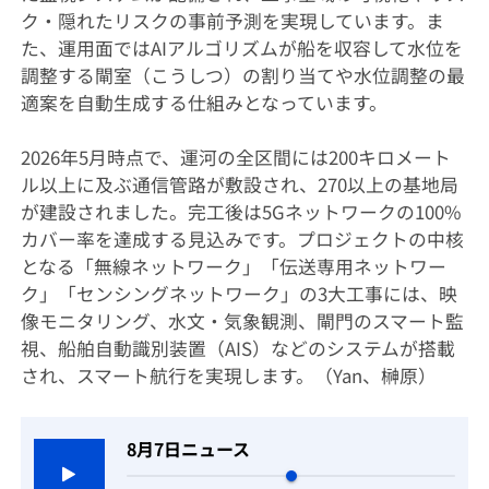
ク・隠れたリスクの事前予測を実現しています。ま
た、運用面ではAIアルゴリズムが船を収容して水位を
調整する閘室（こうしつ）の割り当てや水位調整の最
適案を自動生成する仕組みとなっています。
2026年5月時点で、運河の全区間には200キロメート
ル以上に及ぶ通信管路が敷設され、270以上の基地局
が建設されました。完工後は5Gネットワークの100%
カバー率を達成する見込みです。プロジェクトの中核
となる「無線ネットワーク」「伝送専用ネットワー
ク」「センシングネットワーク」の3大工事には、映
像モニタリング、水文・気象観測、閘門のスマート監
視、船舶自動識別装置（AIS）などのシステムが搭載
され、スマート航行を実現します。（Yan、榊原）
8月7日ニュース