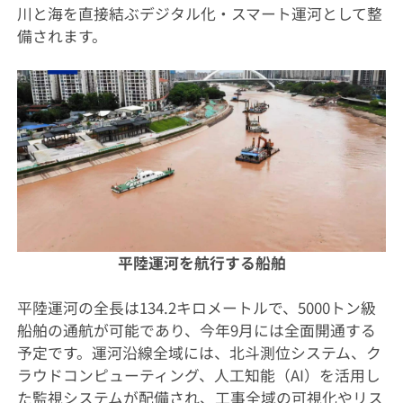
川と海を直接結ぶデジタル化・スマート運河として整
備されます。
平陸運河を航行する船舶
平陸運河の全長は134.2キロメートルで、5000トン級
船舶の通航が可能であり、今年9月には全面開通する
予定です。運河沿線全域には、北斗測位システム、ク
ラウドコンピューティング、人工知能（AI）を活用し
た監視システムが配備され、工事全域の可視化やリス