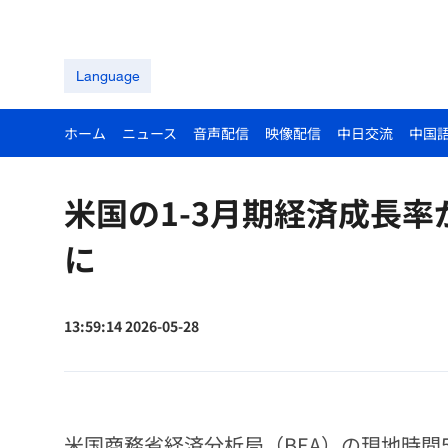
Language
ホーム
ニュース
音声配信
映像配信
中日交流
中国
米国の1-3月期経済成長率
に
13:59:14 2026-05-28
米国商務省経済分析局（BEA）の現地時間5