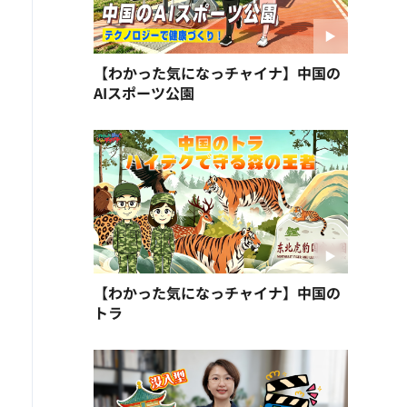
【わかった気になっチャイナ】中国の
AIスポーツ公園
【わかった気になっチャイナ】中国の
トラ