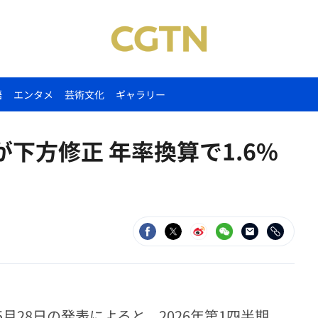
語
エンタメ
芸術文化
ギャラリー
が下方修正 年率換算で1.6%
月28日の発表によると、2026年第1四半期