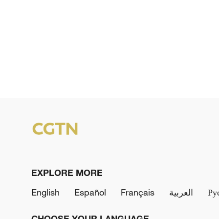
EXPLORE MORE
English
Español
Français
العربية
Ру
CHOOSE YOUR LANGUAGE