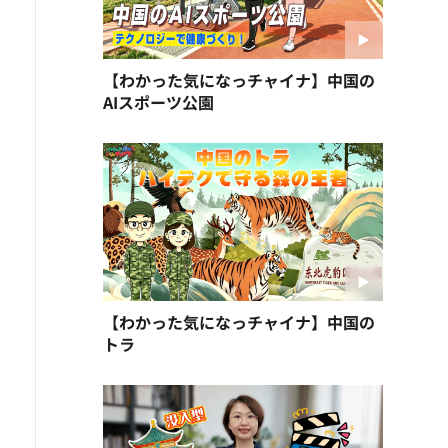
【わかった気になっチャイナ】中国の
AIスポーツ公園
【わかった気になっチャイナ】中国の
トラ