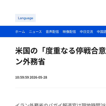
Language
ホーム
ニュース
音声配信
映像配信
中日交流
中国
米国の「度重なる停戦合意
ン外務省
10:59:59 2026-05-28
イラン外務省のバガイ報道官は現地時間2