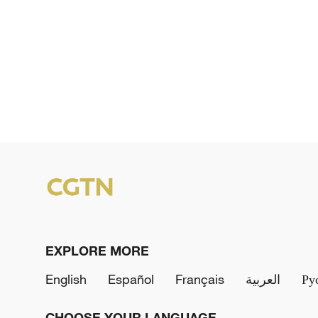
EXPLORE MORE
English
Español
Français
العربية
Ру
CHOOSE YOUR LANGUAGE