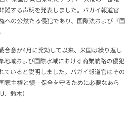
非難する声明を発表しました。バガイ報道官
権への公然たる侵犯であり、国際法および『国
。
戦合意が4月に発効して以来、米国は繰り返し
岸地域および国際水域における商業航路の侵犯
れていると説明しました。バガイ報道官はその
、国家主権と領土保全を守るために必要なあら
U、鈴木）