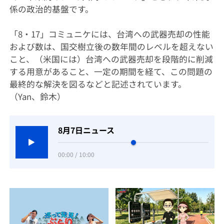
係の政治的基盤です。
「8・17」コミュニケには、台湾への武器売却の性能
および数は、国交樹立後の数年間のレベルを超えない
こと、（米国には）台湾への武器売却を段階的に削減
する用意があること、一定の期間を経て、この問題の
最終的な解決を図るなどと記述されています。
（Yan、鈴木）
8月7日ニュース
00:00 / 10:00