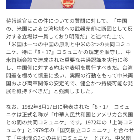
蒋報道官はこの件についての質問に対して、「中国
の、米国による台湾地域への武器売却に断固として反
対する立場は一貫しており明確だ」と述べた上で、
「米国は一つの中国の原則と中米の3つの共同コミュ
ニケ、特に『8・17』コミュニケの規定を順守し、中
米首脳会談で達成された重要な共通認識を実行に移
し、中国側に対する約束や表明を履行すべきだ。台湾
問題を極めて慎重に扱い、実際の行動をもって中米両
国および両軍関係の安定的で、健全かつ持続可能な発
展を維持すべきだ」と強調しました。
なお、1982年8月17日に発表された「8・17」コミュ
ニケは正式名称が「中華人民共和国とアメリカ合衆国
との間の共同コミュニケ」です。1972年の「上海コミ
ュニケ」と1979年の「国交樹立コミュニケ」と合わせ
て「中米間の3つの共同コミュニケ」とされ、中米関