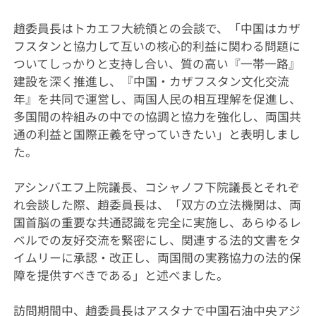
趙委員長はトカエフ大統領との会談で、「中国はカザ
フスタンと協力して互いの核心的利益に関わる問題に
ついてしっかりと支持し合い、質の高い『一帯一路』
建設を深く推進し、『中国・カザフスタン文化交流
年』を共同で運営し、両国人民の相互理解を促進し、
多国間の枠組みの中での協調と協力を強化し、両国共
通の利益と国際正義を守っていきたい」と表明しまし
た。
アシンバエフ上院議長、コシャノフ下院議長とそれぞ
れ会談した際、趙委員長は、「双方の立法機関は、両
国首脳の重要な共通認識を完全に実施し、あらゆるレ
ベルでの友好交流を緊密にし、関連する法的文書をタ
イムリーに承認・改正し、両国間の実務協力の法的保
障を提供すべきである」と述べました。
訪問期間中、趙委員長はアスタナで中国石油中央アジ