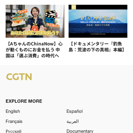
【AちゃんのChinaNow】心
【ドキュメンタリー『釣魚
が動くものにお金を払う 中
島：荒波の下の真相』本編】
国は「選ぶ消費」の時代へ
EXPLORE MORE
English
Español
Français
العربية
Русский
Documentary