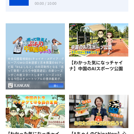
00:00 / 10:00
【わかった気になっチャイ
ナ】中国のAIスポーツ公園
【わかった気になっチャイ
【AちゃんのChinaNow】心