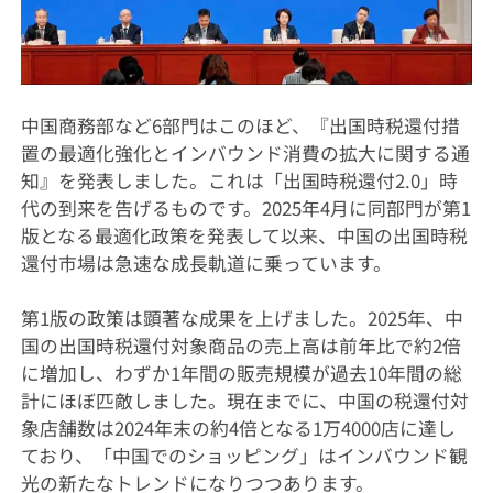
中国商務部など6部門はこのほど、『出国時税還付措
置の最適化強化とインバウンド消費の拡大に関する通
知』を発表しました。これは「出国時税還付2.0」時
代の到来を告げるものです。2025年4月に同部門が第1
版となる最適化政策を発表して以来、中国の出国時税
還付市場は急速な成長軌道に乗っています。
第1版の政策は顕著な成果を上げました。2025年、中
国の出国時税還付対象商品の売上高は前年比で約2倍
に増加し、わずか1年間の販売規模が過去10年間の総
計にほぼ匹敵しました。現在までに、中国の税還付対
象店舗数は2024年末の約4倍となる1万4000店に達し
ており、「中国でのショッピング」はインバウンド観
光の新たなトレンドになりつつあります。