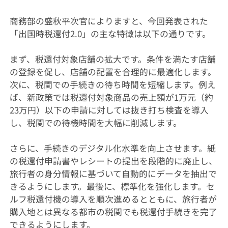
商務部の盛秋平次官によりますと、今回発表された
「出国時税還付2.0」の主な特徴は以下の通りです。
まず、税還付対象店舗の拡大です。条件を満たす店舗
の登録を促し、店舗の配置を合理的に最適化します。
次に、税関での手続きの待ち時間を短縮します。例え
ば、新政策では税還付対象商品の売上額が1万元（約
23万円）以下の申請に対しては抜き打ち検査を導入
し、税関での待機時間を大幅に削減します。
さらに、手続きのデジタル化水準を向上させます。紙
の税還付申請書やレシートの提出を段階的に廃止し、
旅行者の身分情報に基づいて自動的にデータを抽出で
きるようにします。最後に、標準化を強化します。セ
ルフ税還付機の導入を順次進めるとともに、旅行者が
購入地とは異なる都市の税関でも税還付手続きを完了
できるようにします。