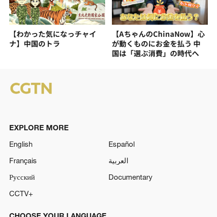
【わかった気になっチャイ
【AちゃんのChinaNow】心
ナ】中国のトラ
が動くものにお金を払う 中
国は「選ぶ消費」の時代へ
EXPLORE MORE
English
Español
Français
العربية
Русский
Documentary
CCTV+
CHOOSE YOUR LANGUAGE