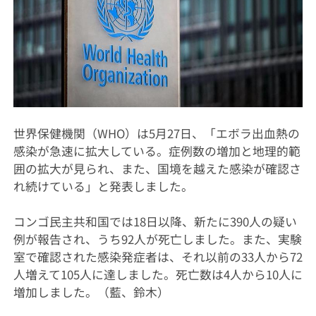
世界保健機関（WHO）は5月27日、「エボラ出血熱の
感染が急速に拡大している。症例数の増加と地理的範
囲の拡大が見られ、また、国境を越えた感染が確認さ
れ続けている」と発表しました。
コンゴ民主共和国では18日以降、新たに390人の疑い
例が報告され、うち92人が死亡しました。また、実験
室で確認された感染発症者は、それ以前の33人から72
人増えて105人に達しました。死亡数は4人から10人に
増加しました。（藍、鈴木）