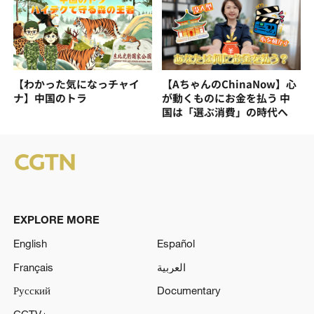
【わかった気になっチャイ
【AちゃんのChinaNow】心
ナ】中国のトラ
が動くものにお金を払う 中
国は「選ぶ消費」の時代へ
EXPLORE MORE
English
Español
Français
العربية
Русский
Documentary