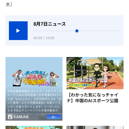
木）
8月7日ニュース
00:00 / 10:00
【わかった気になっチャイ
ナ】中国のAIスポーツ公園