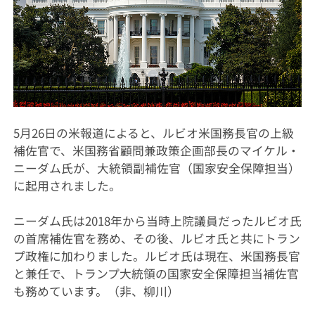
5月26日の米報道によると、ルビオ米国務長官の上級
補佐官で、米国務省顧問兼政策企画部長のマイケル・
ニーダム氏が、大統領副補佐官（国家安全保障担当）
に起用されました。
ニーダム氏は2018年から当時上院議員だったルビオ氏
の首席補佐官を務め、その後、ルビオ氏と共にトラン
プ政権に加わりました。ルビオ氏は現在、米国務長官
と兼任で、トランプ大統領の国家安全保障担当補佐官
も務めています。（非、柳川）