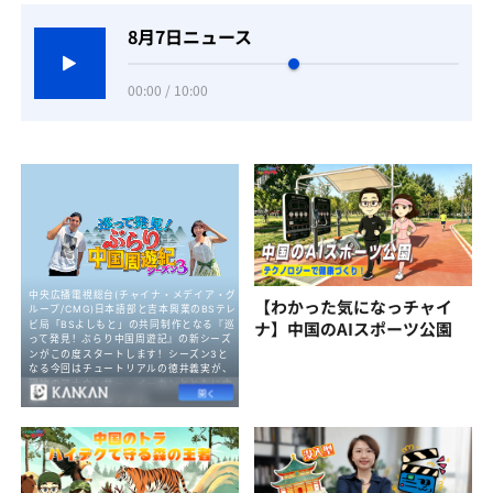
8月7日ニュース
00:00 / 10:00
【わかった気になっチャイ
ナ】中国のAIスポーツ公園