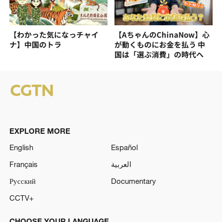
【わかった気になっチャイ
【AちゃんのChinaNow】心
ナ】中国のトラ
が動くものにお金を払う 中
国は「選ぶ消費」の時代へ
EXPLORE MORE
English
Español
Français
العربية
Русский
Documentary
CCTV+
CHOOSE YOUR LANGUAGE