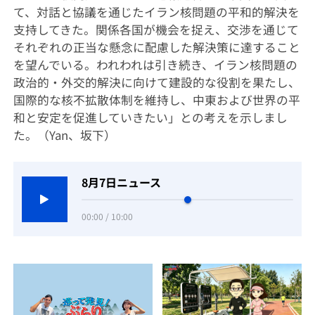
て、対話と協議を通じたイラン核問題の平和的解決を
支持してきた。関係各国が機会を捉え、交渉を通じて
それぞれの正当な懸念に配慮した解決策に達すること
を望んでいる。われわれは引き続き、イラン核問題の
政治的・外交的解決に向けて建設的な役割を果たし、
国際的な核不拡散体制を維持し、中東および世界の平
和と安定を促進していきたい」との考えを示しまし
た。（Yan、坂下）
8月7日ニュース
00:00 / 10:00