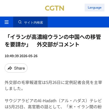
Language
サイト内検索
「イランが高濃縮ウランの中国への移管
を要請か」 外交部がコメント
10:49:39 2026-05-26
Share
外交部の毛寧報道官は5月26日に定例記者会見を主宰
しました。
サウジアラビアのAl-Hadath（アル・ハダス）テレビ
は5月25日、高官筋の話として、「米・イラン間の紛