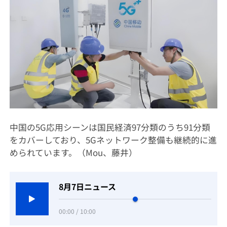
中国の5G応用シーンは国民経済97分類のうち91分類
をカバーしており、5Gネットワーク整備も継続的に進
められています。（Mou、藤井）
8月7日ニュース
00:00 / 10:00