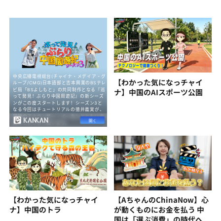
【わかった気になっチャイ
ナ】中国のAIスポーツ公園
【わかった気になっチャイ
【AちゃんのChinaNow】心
ナ】中国のトラ
が動くものにお金を払う 中
国は「選ぶ消費」の時代へ