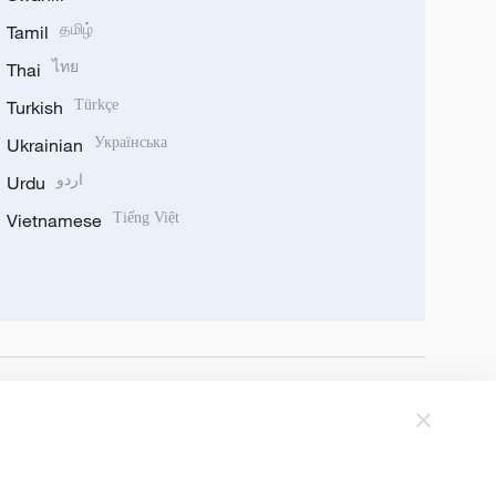
Tamil
தமிழ்
Thai
ไทย
Turkish
Türkçe
Ukrainian
Українська
Urdu
اردو
Vietnamese
Tiếng Việt