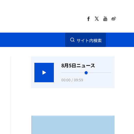
サイト内検索
8月5日ニュース
00:00 / 09:59