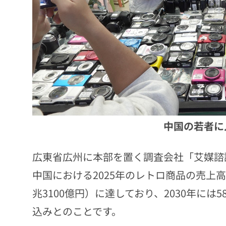
中国の若者に
広東省広州に本部を置く調査会社「艾媒諮詢（ii
中国における2025年のレトロ商品の売上高は、
兆3100億円）に達しており、2030年には58
込みとのことです。