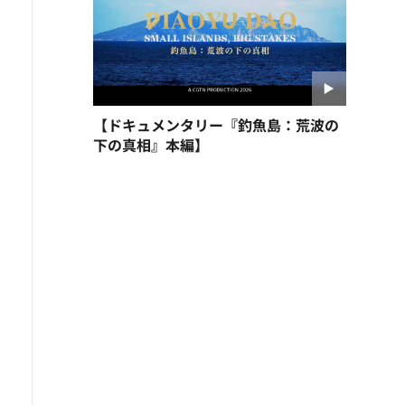
【ドキュメンタリー『釣魚島：荒波の
下の真相』本編】