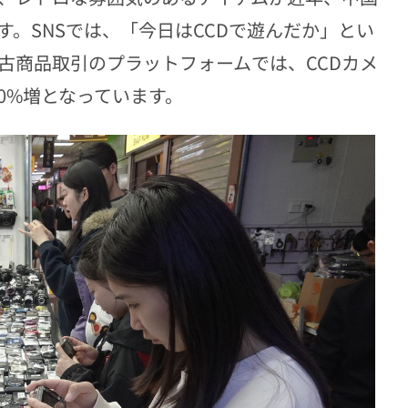
。SNSでは、「今日はCCDで遊んだか」とい
古商品取引のプラットフォームでは、CCDカメ
0%増となっています。