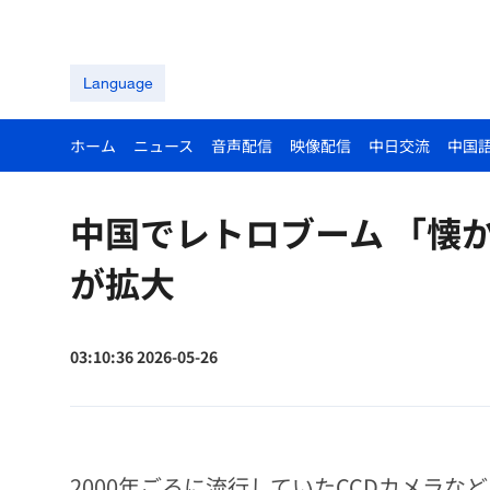
Language
ホーム
ニュース
音声配信
映像配信
中日交流
中国
中国でレトロブーム 「懐
が拡大
03:10:36 2026-05-26
2000年ごろに流行していたCCDカメラ