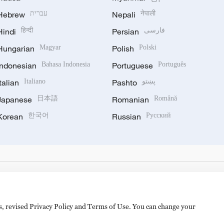
Hebrew
עברית
Nepali
नेपाली
Hindi
हिन्दी
Persian
فارسی
Hungarian
Magyar
Polish
Polski
Indonesian
Bahasa Indonesia
Portuguese
Português
Italian
Italiano
Pashto
پښتو
Japanese
日本語
Romanian
Română
Korean
한국어
Russian
Русский
es, revised Privacy Policy and Terms of Use. You can change your