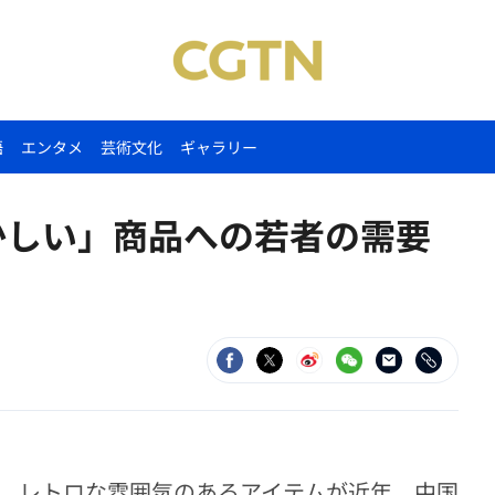
語
エンタメ
芸術文化
ギャラリー
かしい」商品への若者の需要
など、レトロな雰囲気のあるアイテムが近年、中国