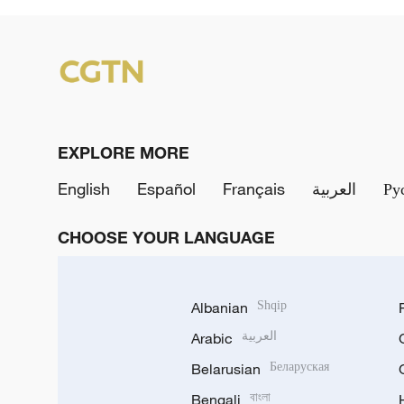
EXPLORE MORE
English
Español
Français
العربية
Ру
CHOOSE YOUR LANGUAGE
Albanian
Shqip
Arabic
العربية
Belarusian
Беларуская
Bengali
বাংলা