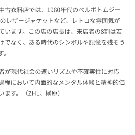
古衣料店では、1980年代のベルボトムジー
年代のレザージャケットなど、レトロな雰囲気が
ています。この店の店長は、来店者の8割は若
けでなく、ある時代のシンボルや記憶を残そう
す。
者が現代社会の速いリズムや不確実性に対応
過程において内面的なメンタル体験と精神的価
ます。（ZHL、榊原）