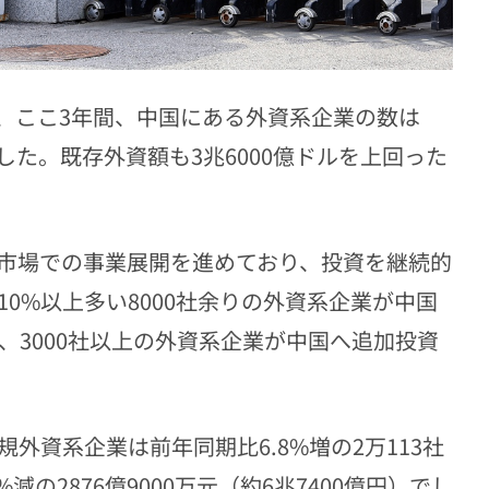
、ここ3年間、中国にある外資系企業の数は
した。既存外資額も3兆6000億ドルを上回った
市場での事業展開を進めており、投資を継続的
10%以上多い8000社余りの外資系企業が中国
、3000社以上の外資系企業が中国へ追加投資
外資系企業は前年同期比6.8%増の2万113社
の2876億9000万元（約6兆7400億円）でし