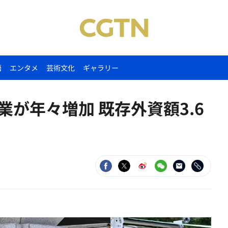
語
エンタメ
芸術文化
ギャラリー
業が年々増加 既存外資額3.6