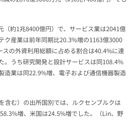
元（約1兆8400億円）で、サービス業は2041億
ク産業は前年同期比20.3%増の1163億3000
ースの外資利用総額に占める割合は40.4%に達
た。うち研究開発と設計サービスは同108.4%
造業は同22.9%増、電子および通信機器製造
を含む）の出所国別では、ルクセンブルクは
58.3%増、米国は24.5%増でした。（Lin、野