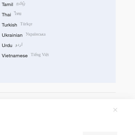
Tamil
தமிழ்
Thai
ไทย
Turkish
Türkçe
Ukrainian
Українська
Urdu
اردو
Vietnamese
Tiếng Việt