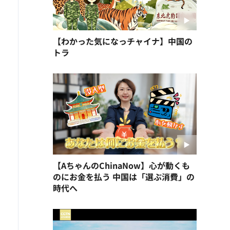
【わかった気になっチャイナ】中国の
トラ
【AちゃんのChinaNow】心が動くも
のにお金を払う 中国は「選ぶ消費」の
時代へ