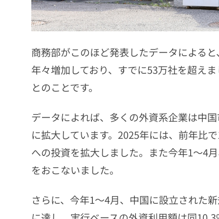
商務部がこのほど発表したデータによると
年々増加しており、すでに53万社を超えま
とのことです。
データによれば、多くの外資系企業は中国
に拡大しています。2025年には、前年比で
への投資を拡大しました。また今年1～4月
をおこないました。
さらに、今年1～4月、中国に設立された新規
に達し、実行ベースの外資利用額は同10.3%減