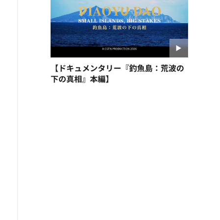
【ドキュメンタリー『釣魚島：荒波の
下の真相』本編】