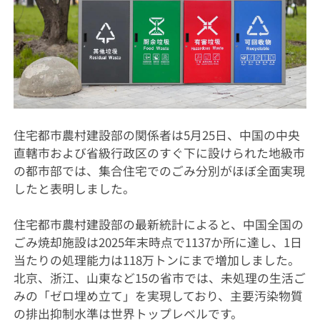
住宅都市農村建設部の関係者は5月25日、中国の中央
直轄市および省級行政区のすぐ下に設けられた地級市
の都市部では、集合住宅でのごみ分別がほぼ全面実現
したと表明しました。
住宅都市農村建設部の最新統計によると、中国全国の
ごみ焼却施設は2025年末時点で1137か所に達し、1日
当たりの処理能力は118万トンにまで増加しました。
北京、浙江、山東など15の省市では、未処理の生活ご
みの「ゼロ埋め立て」を実現しており、主要汚染物質
の排出抑制水準は世界トップレベルです。