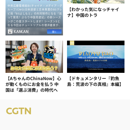
【わかった気になっチャイ
ナ】中国のトラ
【AちゃんのChinaNow】心
【ドキュメンタリー『釣魚
が動くものにお金を払う 中
島：荒波の下の真相』本編】
国は「選ぶ消費」の時代へ