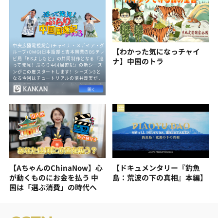
【わかった気になっチャイ
ナ】中国のトラ
【AちゃんのChinaNow】心
【ドキュメンタリー『釣魚
が動くものにお金を払う 中
島：荒波の下の真相』本編】
国は「選ぶ消費」の時代へ