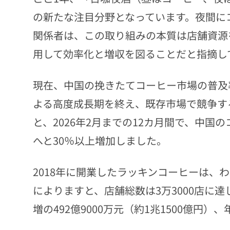
の新たな注目分野となっています。夜間に
関係者は、この取り組みの本質は店舗資源
用して効率化と増収を図ることだと指摘し
現在、中国の挽きたてコーヒー市場の普及
よる高度成長期を終え、既存市場で競争す
と、2026年2月までの12カ月間で、中国のコ
へと30％以上増加しました。
2018年に開業したラッキンコーヒーは、
によりますと、店舗総数は3万3000店に達
増の492億9000万元（約1兆1500億円