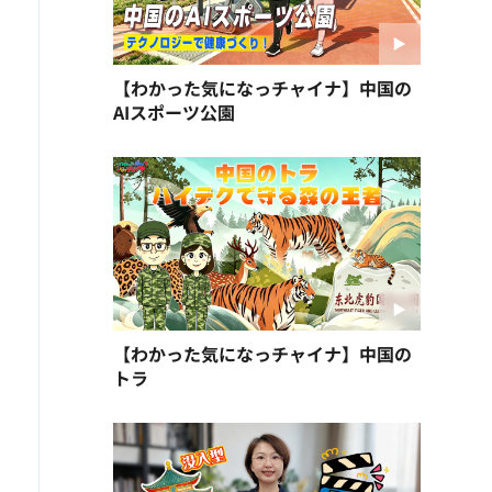
【わかった気になっチャイナ】中国の
AIスポーツ公園
【わかった気になっチャイナ】中国の
トラ