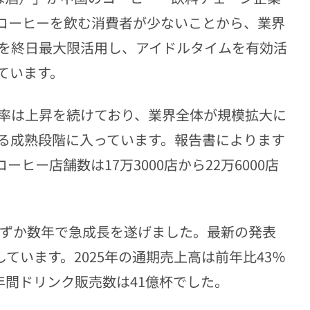
コーヒーを飲む消費者が少ないことから、業界
を終日最大限活用し、アイドルタイムを有効活
ています。
率は上昇を続けており、業界全体が規模拡大に
る成熟段階に入っています。報告書によります
ーヒー店舗数は17万3000店から22万6000店
わずか数年で急成長を遂げました。最新の発表
しています。2025年の通期売上高は前年比43％
）、年間ドリンク販売数は41億杯でした。