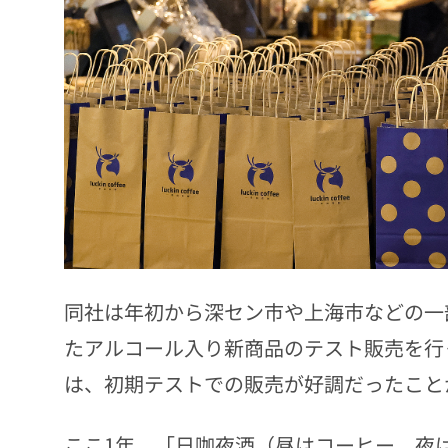
同社は年初から深セン市や上海市などの一
たアルコール入り新商品のテスト販売を行
は、初期テストでの販売が好調だったこと
ここ1年、「日咖夜酒（昼はコーヒー、夜