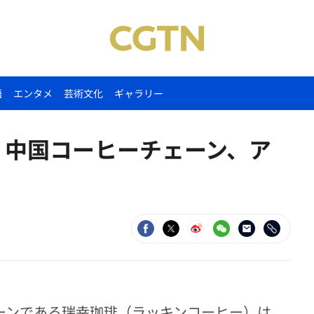
語
エンタメ
芸術文化
ギャラリー
 中国コーヒーチェーン、ア
ェーンである瑞幸珈琲（ラッキンコーヒー）は、