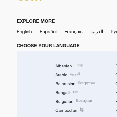
EXPLORE MORE
English
Español
Français
العربية
Ру
CHOOSE YOUR LANGUAGE
Albanian
Shqip
Arabic
العربية
Belarusian
Беларуская
Bengali
বাংলা
Bulgarian
Български
Cambodian
ខ្មែរ