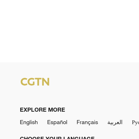
EXPLORE MORE
English
Español
Français
العربية
Ру
CHOOSE YOUR LANGUAGE