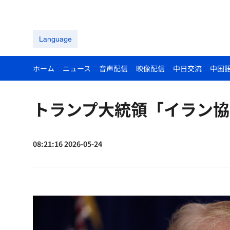
Language
ホーム
ニュース
音声配信
映像配信
中日交流
中国
トランプ大統領「イラン協
08:21:16 2026-05-24