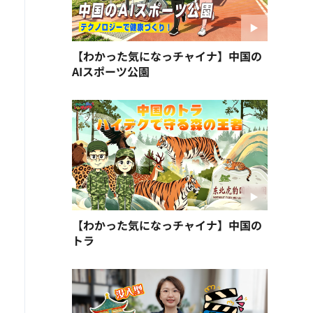
【わかった気になっチャイナ】中国の
AIスポーツ公園
【わかった気になっチャイナ】中国の
トラ