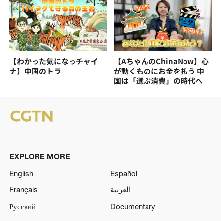
【わかった気になっチャイ
【AちゃんのChinaNow】心
ナ】中国のトラ
が動くものにお金を払う 中
国は「選ぶ消費」の時代へ
EXPLORE MORE
English
Español
Français
العربية
Русский
Documentary