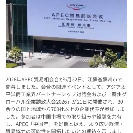
2026年APEC貿易相会合が5月22日、江蘇省蘇州市で
開幕しました。会合の関連イベントとして、アジア太
平洋商工業界パートナーシップ対話会および「蘇州グ
ローバル企業誘致大会2026」が21日に開催され、30
余りの国と地域から700社以上の企業代表が参加しま
した。参加者は中国市場での取り組みや経験を共有
し、APEC「中国年」を好機と捉え、より広い経済・
貿易協力の可能性を開拓したいとの期待を示しまし