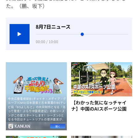
た。（鵬、坂下）
8月7日ニュース
00:00 / 10:00
【わかった気になっチャイ
ナ】中国のAIスポーツ公園