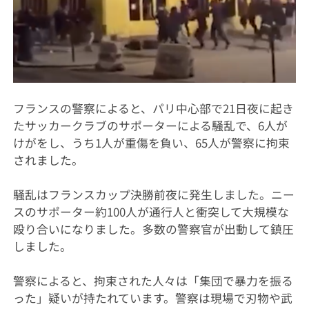
フランスの警察によると、パリ中心部で21日夜に起き
たサッカークラブのサポーターによる騒乱で、6人が
けがをし、うち1人が重傷を負い、65人が警察に拘束
されました。
騒乱はフランスカップ決勝前夜に発生しました。ニー
スのサポーター約100人が通行人と衝突して大規模な
殴り合いになりました。多数の警察官が出動して鎮圧
しました。
警察によると、拘束された人々は「集団で暴力を振る
った」疑いが持たれています。警察は現場で刃物や武