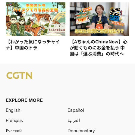
【わかった気になっチャイ
【AちゃんのChinaNow】心
ナ】中国のトラ
が動くものにお金を払う 中
国は「選ぶ消費」の時代へ
EXPLORE MORE
English
Español
Français
العربية
Русский
Documentary