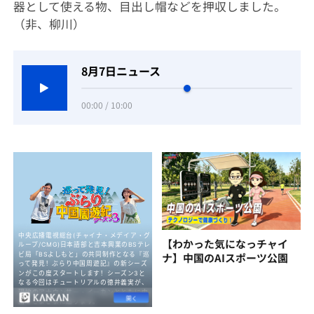
器として使える物、目出し帽などを押収しました。
（非、柳川）
8月7日ニュース
00:00 / 10:00
【わかった気になっチャイ
ナ】中国のAIスポーツ公園