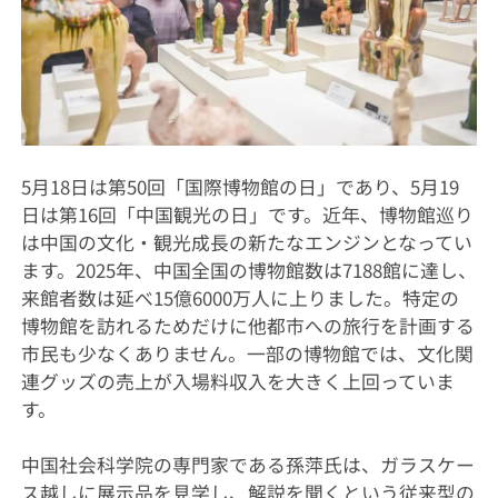
5月18日は第50回「国際博物館の日」であり、5月19
日は第16回「中国観光の日」です。近年、博物館巡り
は中国の文化・観光成長の新たなエンジンとなってい
ます。2025年、中国全国の博物館数は7188館に達し、
来館者数は延べ15億6000万人に上りました。特定の
博物館を訪れるためだけに他都市への旅行を計画する
市民も少なくありません。一部の博物館では、文化関
連グッズの売上が入場料収入を大きく上回っていま
す。
中国社会科学院の専門家である孫萍氏は、ガラスケー
ス越しに展示品を見学し、解説を聞くという従来型の