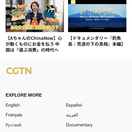
【AちゃんのChinaNow】心
【ドキュメンタリー『釣魚
が動くものにお金を払う 中
島：荒波の下の真相』本編】
国は「選ぶ消費」の時代へ
EXPLORE MORE
English
Español
Français
العربية
Русский
Documentary