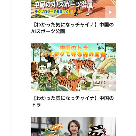
【わかった気になっチャイナ】中国の
AIスポーツ公園
【わかった気になっチャイナ】中国の
トラ