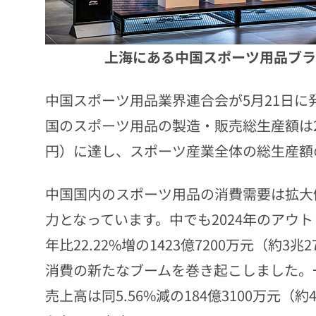
上海にある中国スポーツ用品ブラン
中国スポーツ用品業界連合会が5月21日に
国のスポーツ用品の製造・販売総生産額は202
円）に達し、スポーツ産業全体の総生産額の
中国国内のスポーツ用品の消費需要は拡大
力となっています。中でも2024年のアウ
年比22.22%増の1423億7200万元（約
消費の新たなブームを巻き起こしました。
売上高は同5.56%減の184億3100万元