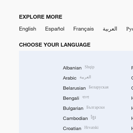
EXPLORE MORE
English
Español
Français
العربية
Ру
CHOOSE YOUR LANGUAGE
Albanian
Shqip
Arabic
العربية
Belarusian
Беларуская
Bengali
বাংলা
Bulgarian
Български
Cambodian
ខ្មែរ
Croatian
Hrvatski