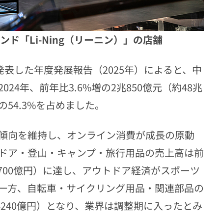
ド「Li-Ning（リーニン）」の店舗
発表した年度発展報告（2025年）によると、中
4年、前年比3.6%増の2兆850億元（約48兆
54.3%を占めました。
傾向を維持し、オンライン消費が成長の原動
トドア・登山・キャンプ・旅行用品の売上高は前
3兆2700億円）に達し、アウトドア経済がスポーツ
一方、自転車・サイクリング用品・関連部品の
（約4240億円）となり、業界は調整期に入ったとみ