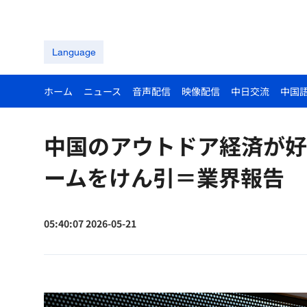
Language
ホーム
ニュース
音声配信
映像配信
中日交流
中国
中国のアウトドア経済が好
ームをけん引＝業界報告
05:40:07 2026-05-21