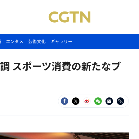
語
エンタメ
芸術文化
ギャラリー
調 スポーツ消費の新たなブ