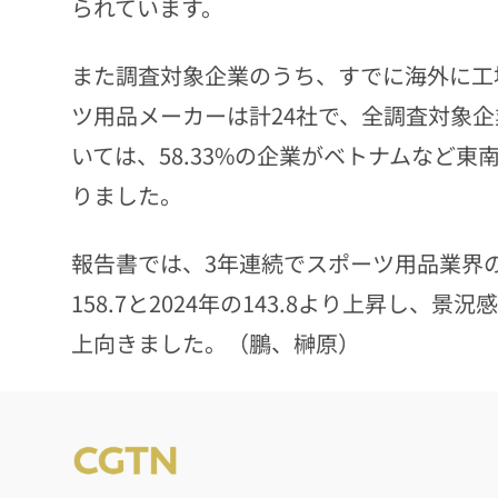
られています。
また調査対象企業のうち、すでに海外に工
ツ用品メーカーは計24社で、全調査対象企
いては、58.33%の企業がベトナムなど
りました。
報告書では、3年連続でスポーツ用品業界の
158.7と2024年の143.8より上昇し
上向きました。（鵬、榊原）