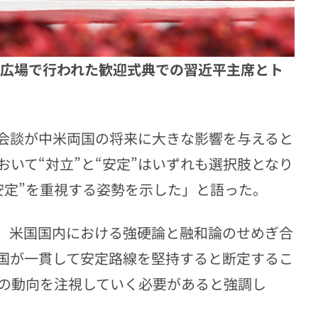
門前広場で行われた歓迎式典での習近平主席とト
の会談が中米両国の将来に大きな影響を与えると
いて“対立”と“安定”はいずれも選択肢となり
安定”を重視する姿勢を示した」と語った。
、米国国内における強硬論と融和論のせめぎ合
国が一貫して安定路線を堅持すると断定するこ
の動向を注視していく必要があると強調し