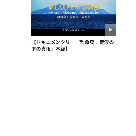
【ドキュメンタリー『釣魚島：荒波の
下の真相』本編】