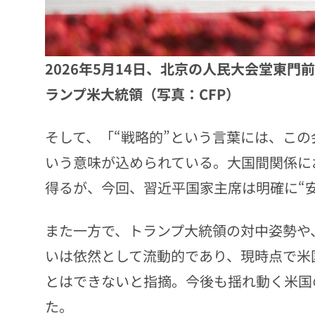
2026年5月14日、北京の人民大会堂東
ランプ米大統領（写真：CFP）
そして、「“戦略的”という言葉には、こ
いう意味が込められている。大国間関係にお
得るが、今回、習近平国家主席は明確に“
また一方で、トランプ大統領の対中姿勢や
いは依然として流動的であり、現時点で米
とはできないと指摘。今後も揺れ動く米国
た。