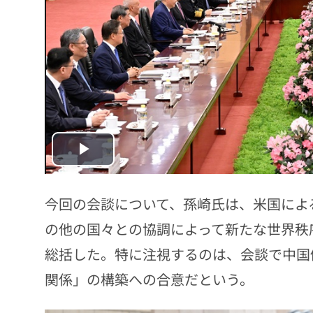
Play
Video
今回の会談について、孫崎氏は、米国によ
の他の国々との協調によって新たな世界秩
総括した。特に注視するのは、会談で中国
関係」の構築への合意だという。