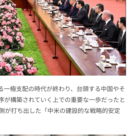
る一極支配の時代が終わり、台頭する中国やそ
序が構築されていく上での重要な一歩だったと
側が打ち出した「中米の建設的な戦略的安定