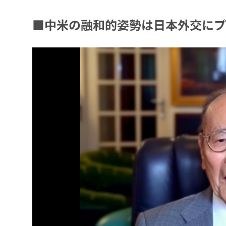
■中米の融和的姿勢は日本外交にプ