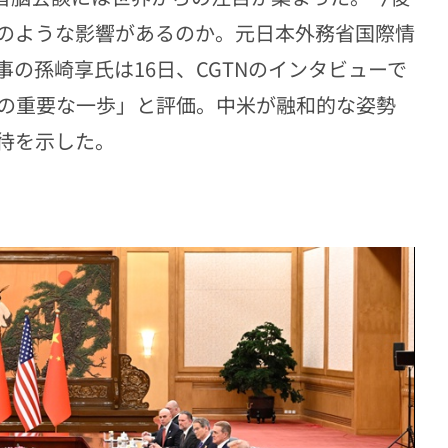
のような影響があるのか。元日本外務省国際情
の孫崎享氏は16日、CGTNのインタビューで
の重要な一歩」と評価。中米が融和的な姿勢
待を示した。