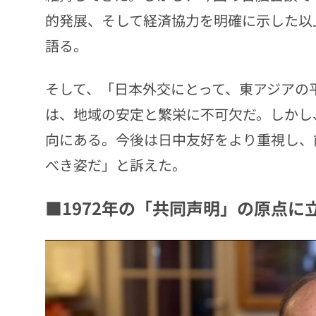
的発展、そして経済協力を明確に示した以
語る。
そして、「日本外交にとって、東アジアの
は、地域の安定と繁栄に不可欠だ。しかし
向にある。今後は日中友好をより重視し、
べき姿だ」と訴えた。
■1972年の「共同声明」の原点に