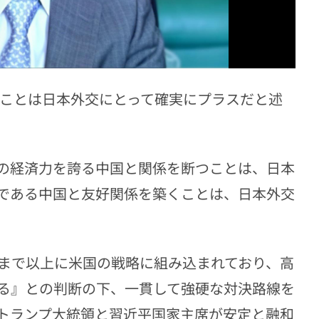
ことは日本外交にとって確実にプラスだと述
の経済力を誇る中国と関係を断つことは、日本
である中国と友好関係を築くことは、日本外交
まで以上に米国の戦略に組み込まれており、高
る』との判断の下、一貫して強硬な対決路線を
トランプ大統領と習近平国家主席が安定と融和