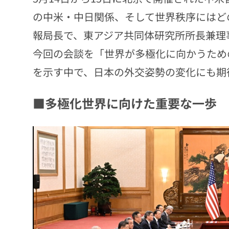
の中米・中日関係、そして世界秩序にはど
報局長で、東アジア共同体研究所所長兼理事
今回の会談を「世界が多極化に向かうため
を示す中で、日本の外交姿勢の変化にも期
■多極化世界に向けた重要な一歩