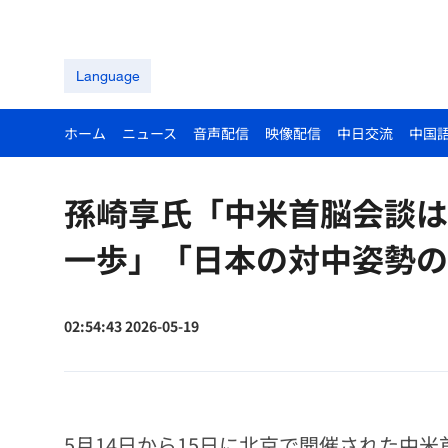
Language
ホーム
ニュース
音声配信
映像配信
中日交流
中国
孫崎享氏「中米首脳会談は
一歩」「日本の対中姿勢の
02:54:43 2026-05-19
5月14日から15日に北京で開催された中