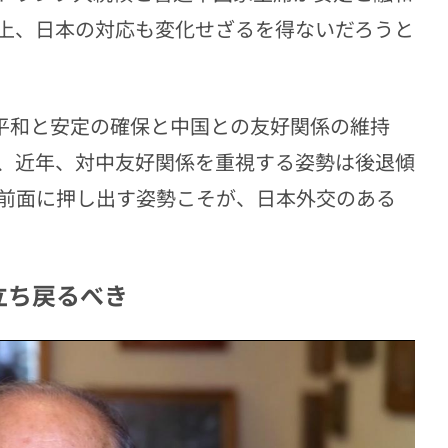
上、日本の対応も変化せざるを得ないだろうと
平和と安定の確保と中国との友好関係の維持
、近年、対中友好関係を重視する姿勢は後退傾
前面に押し出す姿勢こそが、日本外交のある
立ち戻るべき