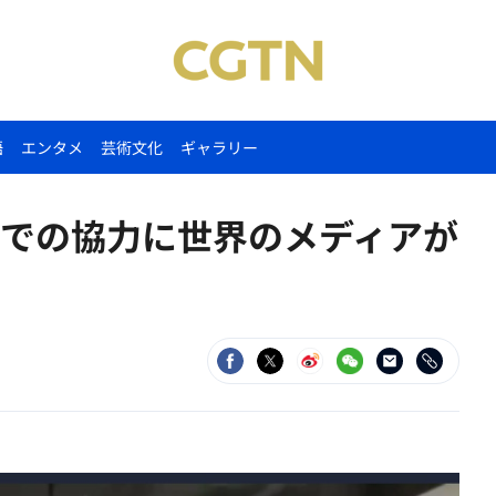
語
エンタメ
芸術文化
ギャラリー
野での協力に世界のメディアが