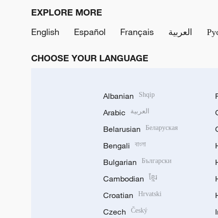
EXPLORE MORE
English
Español
Français
العربية
Ру
CHOOSE YOUR LANGUAGE
Albanian
Shqip
Arabic
العربية
Belarusian
Беларуская
Bengali
বাংলা
Bulgarian
Български
Cambodian
ខ្មែរ
Croatian
Hrvatski
Czech
Český