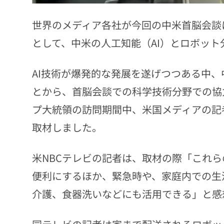
世界のメディア各社が今回の中米首脳会談
として、中米の人工知能（AI）とロボッ
AI技術が爆発的な発展を遂げつつある中
とから、首脳会談での科学技術分野での協
プ大統領の訪問期間中、米国メディアの記
取材しました。
米NBCテレビの記者は、取材の際「これ
便利にするほか、緊急時や、家庭内での生
介護、食器洗いなどにも活用できる」と感