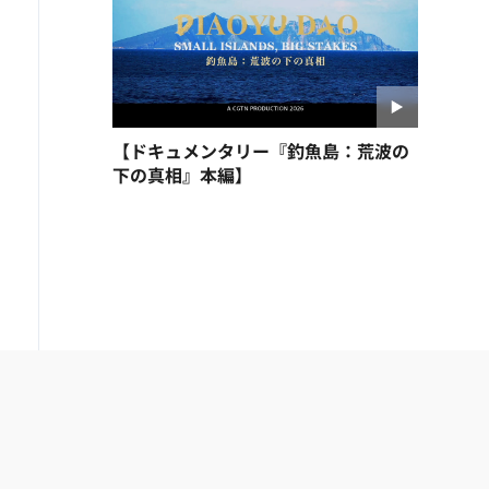
【ドキュメンタリー『釣魚島：荒波の
下の真相』本編】