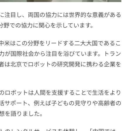
に注目し、両国の協力には世界的な意義がある
ト分野での協力に関心を示しています。
、中米はこの分野をリードする二大大国であるこ
力が国際社会から注目を浴びています。トラン
者は北京でロボットの研究開発に携わる企業を
らのロボットは人間を支援することで生活をより
活サポート、例えば子どもの見守りや高齢者の
想を語りました。