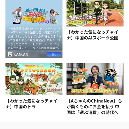
【わかった気になっチャイ
ナ】中国のAIスポーツ公園
【わかった気になっチャイ
【AちゃんのChinaNow】心
ナ】中国のトラ
が動くものにお金を払う 中
国は「選ぶ消費」の時代へ