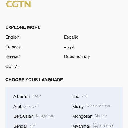
EXPLORE MORE
English
Español
Français
العربية
Русский
Documentary
CCTV+
CHOOSE YOUR LANGUAGE
Shqip
ລາວ
Albanian
Lao
العربية
Bahasa Melayu
Arabic
Malay
Беларуская
Монгол
Belarusian
Mongolian
বাংলা
မြန်မာဘာသာ
Bengali
Myanmar