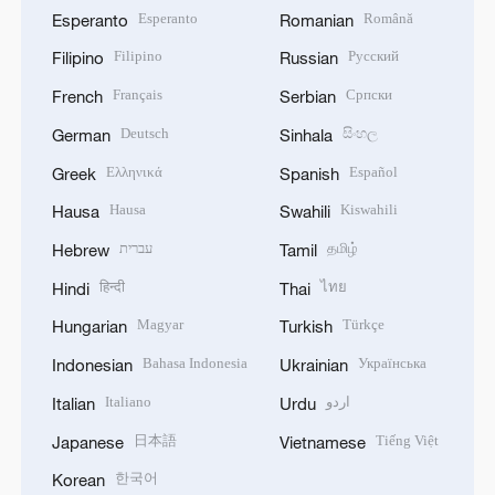
Esperanto
Română
Esperanto
Romanian
Filipino
Русский
Filipino
Russian
Français
Српски
French
Serbian
Deutsch
සිංහල
German
Sinhala
Ελληνικά
Español
Greek
Spanish
Hausa
Kiswahili
Hausa
Swahili
עברית
தமிழ்
Hebrew
Tamil
हिन्दी
ไทย
Hindi
Thai
Magyar
Türkçe
Hungarian
Turkish
Bahasa Indonesia
Українська
Indonesian
Ukrainian
Italiano
اردو
Italian
Urdu
日本語
Tiếng Việt
Japanese
Vietnamese
한국어
Korean