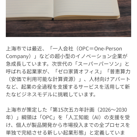
上海市では最近、「一人会社（OPC＝One-Person
Company）」などの超小型のイノベーション企業が
急成長しています。次世代の「スーパーパーソン」と
呼ばれる起業家が、「ゼロ家賃オフィス」「普恵算力
（安価で利用可能な計算資源）」、人材向けアパート
など、起業の全過程を支援するサービスを活用して新
たなビジネスモデルに挑戦しています。
上海市が策定した「第15次五カ年計画（2026～2030
年）」綱領は「OPC」を「人工知能（AI）の支援を受
け、個人が製品開発から市場投入までの全プロセスを
単独で完結させる新しい起業形態」と定義していま