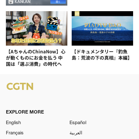
【AちゃんのChinaNow】心
【ドキュメンタリー『釣魚
が動くものにお金を払う 中
島：荒波の下の真相』本編】
国は「選ぶ消費」の時代へ
EXPLORE MORE
English
Español
Français
العربية