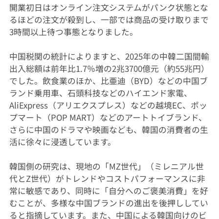
開業初日はオンライン注文システムがパンク状態とな
るほどの注文が殺到し、一部では商品の受け取りまで
3時間以上待つ事態となりました。
中国税関の統計によりますと、2025年の中韓二国間輸
出入総額は前年比1.7％増の2兆3700億元（約55兆円）
でした。飲食業のほか、比亜迪（BYD）などの中国ブ
ランド乗用車、石頭科技などのハイエンド家電、
AliExpress（アリエクスプレス）などの越境EC、ポッ
プマート（POP MART）などのアートトイブランド、
さらに中国のドラマや映画なども、韓国の消費者の生
活に徐々に浸透しています。
韓国側の研究は、現地の「MZ世代」（ミレニアル世
代とZ世代）がトレンドやコストパフォーマンスに非
常に敏感であり、同時に「自分へのご褒美消費」を好
むことが、多様な中国ブランドの進出を後押ししてい
ると指摘しています。また、中国による韓国向けのビ