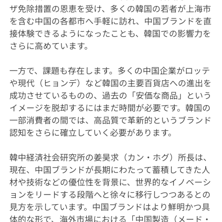
ザ免除措置の恩恵を受け、多くの韓国の若者が上海市
を含む中国の各都市へ手軽に訪れ、中国ブランドを直
接体験できるようになったことも、韓国での影響力を
さらに高めています。
一方で、課題も存在します。多くの中国企業がロッテ
や現代（ヒョンデ）など韓国の主要百貨店への進出を
成功させているものの、過去の「安価な商品」という
イメージを脱却するにはまだ時間が必要です。韓国の
一部消費者の間では、高品質で革新的というブランド
認知をさらに確立していく必要があります。
韓中経済社会研究所の姜昊求（カン・ホグ）所長は、
現在、中国ブランドが長期にわたって蓄積してきた人
材や技術などの優位性を背景に、世界的なイノベーシ
ョンをリードする段階へと徐々に移行しつつあるとの
見方を示しています。中国ブランドはより鮮明かつ具
体的な形で、海外市場における「中国製造（メード・