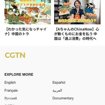
【わかった気になっチャイ
【AちゃんのChinaNow】心
ナ】中国のトラ
が動くものにお金を払う 中
国は「選ぶ消費」の時代へ
EXPLORE MORE
English
Español
Français
العربية
Русский
Documentary