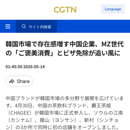
Language
サイト内検索
韓国市場で存在感増す中国企業、MZ世代
の「ご褒美消費」とビザ免除が追い風に
01:45:50 2026-05-14
Share
中国ブランドが韓国市場の多分野で展開を広げていま
す。4月30日、中国の茶飲料ブランド、覇王茶姫
（CHAGEE）が韓国市場に正式参入し、ソウルの江南
（カンナム）、龍山（ヨンサン）、新村（シンチョ
ン）の3か所で同時に初の店舗をオープンしました。