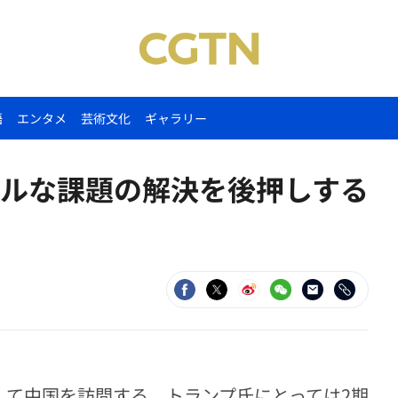
語
エンタメ
芸術文化
ギャラリー
ルな課題の解決を後押しする
して中国を訪問する。トランプ氏にとっては2期