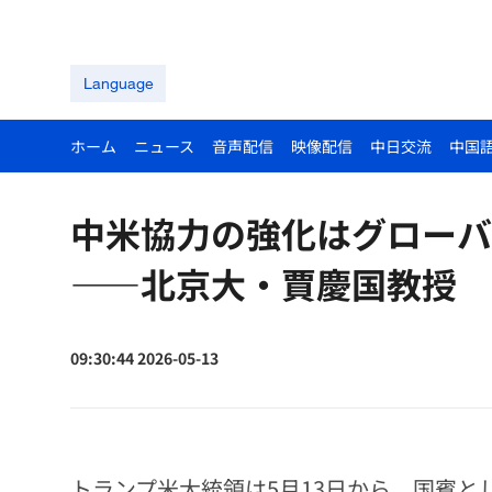
Language
ホーム
ニュース
音声配信
映像配信
中日交流
中国
中米協力の強化はグローバ
——北京大・賈慶国教授
09:30:44 2026-05-13
トランプ米大統領は5月13日から、国賓と