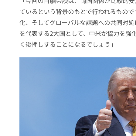
「今回の首脳会談は、両国関係が比較的安
ているという背景のもとで行われるもので
化、そしてグローバルな課題への共同対処
を代表する2大国として、中米が協力を強
く後押しすることになるでしょう」