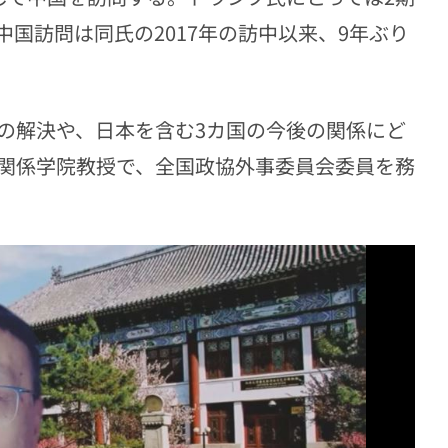
国訪問は同氏の2017年の訪中以来、9年ぶり
の解決や、日本を含む3カ国の今後の関係にど
関係学院教授で、全国政協外事委員会委員を務