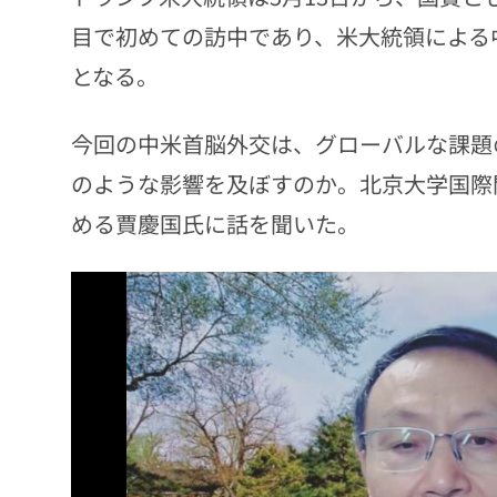
目で初めての訪中であり、米大統領による中
となる。
今回の中米首脳外交は、グローバルな課題
のような影響を及ぼすのか。北京大学国際
める賈慶国氏に話を聞いた。