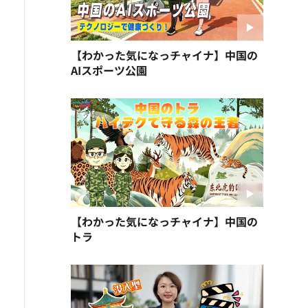
【わかった気になっチャイナ】中国の
AIスポーツ公園
【わかった気になっチャイナ】中国の
トラ