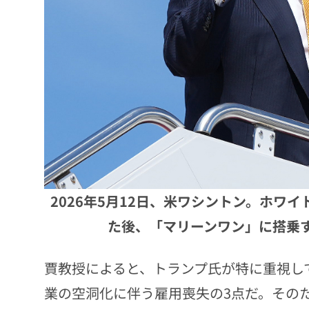
2026年5月12日、米ワシントン。ホワ
た後、「マリーンワン」に搭乗す
賈教授によると、トランプ氏が特に重視し
業の空洞化に伴う雇用喪失の3点だ。その