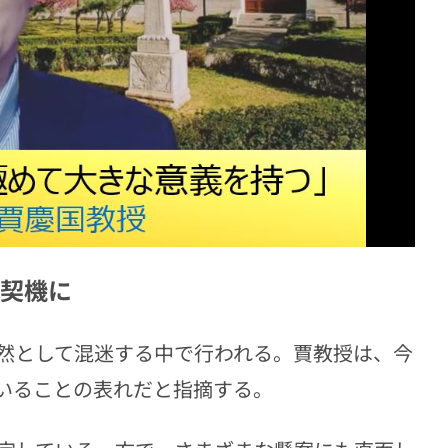
契機に
然として混迷する中で行われる。賈教授は、今
いることの表れだと指摘する。