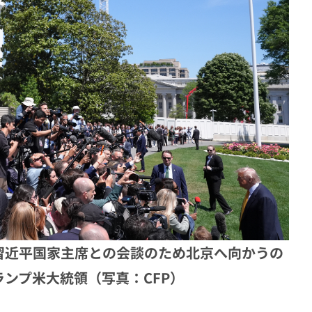
の習近平国家主席との会談のため北京へ向かうの
ンプ米大統領（写真：CFP）