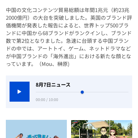
中国の文化コンテンツ貿易総額は年間1兆元（約23兆
2000億円）の大台を突破しました。英国のブランド評
価機関が発表した報告によると、世界トップ500ブラ
ンドに中国から68ブランドがランクインし、ブランド
数で第2位となりました。急速に台頭する中国ブラン
ドの中では、アートトイ、ゲーム、ネットドラマなど
が中国ブランドの「海外進出」における新たな顔とな
っています。（Mou、榊原)
8月7日ニュース
00:00 / 10:00