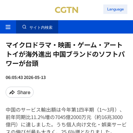
Language
サイト内検索
マイクロドラマ・映画・ゲーム・アート
トイが海外進出 中国ブランドのソフトパ
ワーが台頭
06:05:43 2026-05-13
Share
中国のサービス輸出額は今年第1四半期（1～3月）、
前年同期比11.2%増の7045億2000万元（約16兆3000
億円）に達しました。うち個人向け文化・娯楽サービ
スの伸びが最も大きく、25.6%増となりました。