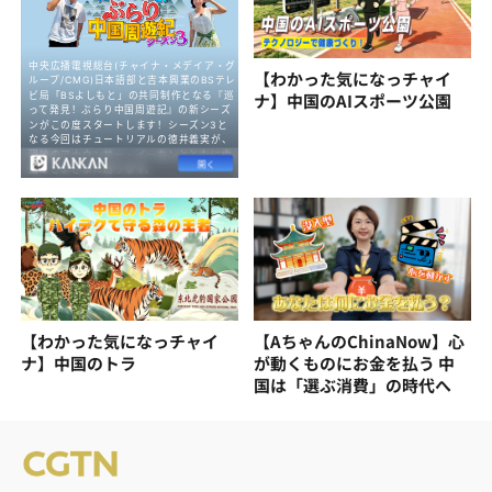
【わかった気になっチャイ
ナ】中国のAIスポーツ公園
【わかった気になっチャイ
【AちゃんのChinaNow】心
ナ】中国のトラ
が動くものにお金を払う 中
国は「選ぶ消費」の時代へ