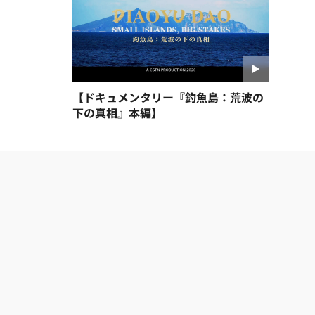
【ドキュメンタリー『釣魚島：荒波の
下の真相』本編】