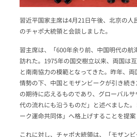
習近平国家主席は4月21日午後、北京の
のチャポ大統領と会談しました。
習主席は、「600年余り前、中国明代の
訪れた。1975年の国交樹立以来、両国は
と南南協力の模範となってきた。昨年、両
情勢の下、中国とモザンビークが引き続き
の期待に応えるものであり、グローバルサ
代の流れにも沿うものだ」と述べました。
ーク運命共同体」へ格上げすることを提案
これに対し、チャポ大統領は、「モザンビ