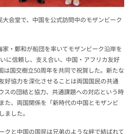
人民大会堂で、中国を公式訪問中のモザンビーク
航海家・鄭和が船団を率いてモザンビーク沿岸を
互いに信頼し、支え合い、中国・アフリカ友好
国は国交樹立50周年を共同で祝賀した。新たな
友好協力を深化させることは両国国民の共通
ウスの団結と協力、共通課題への対応という時
また、両国関係を「新時代の中国とモザンビ
しました。
ークと中国の国民は兄弟のような絆で結ばれて