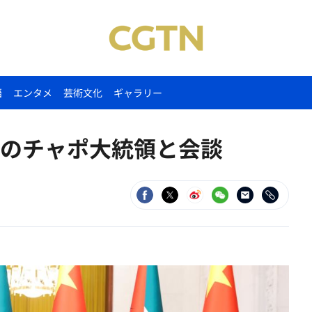
語
エンタメ
芸術文化
ギャラリー
のチャポ大統領と会談