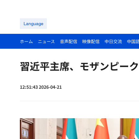
Language
ホーム
ニュース
音声配信
映像配信
中日交流
中国
習近平主席、モザンピーク
12:51:43 2026-04-21