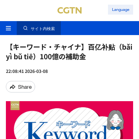
Language
サイト内検索
【キーワード・チャイナ】百亿补贴（bǎi
yì bǔ tiē）100億の補助金
22:08:41 2026-03-08
Share