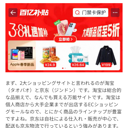
まず、2大ショッピングサイトと言われるのが淘宝
（タオバオ）と京东（ジンドン）です。淘宝は総合的
な品揃えで、なんでも買える万能サイトです。淘宝は
個人商店から大手企業までが出店するECショッピン
グモールなので、とにかく商品のラインナップが豊富
ですよね。京东は自社による仕入れ・販売が中心で、
配送も京东物流で行っているという強みがあります。