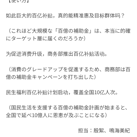
【使い方】
如此巨大的‌百亿补贴‌，真的能精准惠及目标群体吗？
（これほど大規模な「百億の補助金」は、本当に的確
にターゲット層に届くのだろうか）
为促进消费升级，商务部推出‌百亿补贴‌活动。
（消費のグレードアップを促進するため、商務部は百
億の補助金キャンペーンを打ち出した）
民生福利‌百亿补贴‌计划启动，覆盖全国10亿人次。
（国民生活を支援する百億の補助金計画が始まると、
全国で延べ10億人に恩恵が及ぶことになる）
担当：殷絮、鳴海美紀