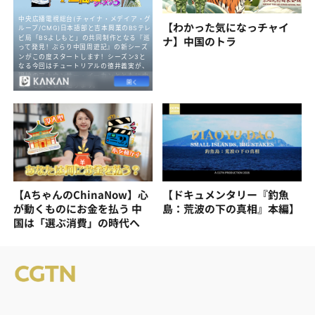
【わかった気になっチャイ
ナ】中国のトラ
【AちゃんのChinaNow】心
【ドキュメンタリー『釣魚
が動くものにお金を払う 中
島：荒波の下の真相』本編】
国は「選ぶ消費」の時代へ