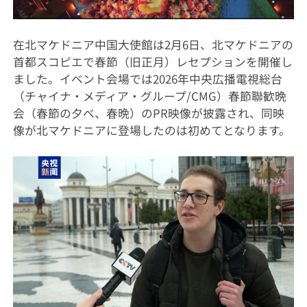
在北マケドニア中国大使館は2月6日、北マケドニアの
首都スコピエで春節（旧正月）レセプションを開催し
ました。イベント会場では2026年中央広播電視総台
（チャイナ・メディア・グループ/CMG）春節聯歓晩
会（春節の夕べ、春晩）のPR映像が披露され、同映
像が北マケドニアに登場したのは初めてとなります。