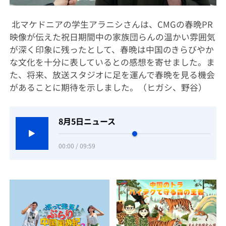
北マケドニアの学生アラニシさんは、CMGの春晩PR
映像が伝えた祝日期間中の家族団らんの温かい雰囲気
が深く印象に残ったとして、春晩は中国のきらびやか
な文化を十分に表しているとの感想を寄せました。ま
た、将来、放送スタジオに足を運んで春晩を見る機会
があることに期待を示しました。（ヒガシ、野谷）
8月5日ニュース
00:00 / 09:59